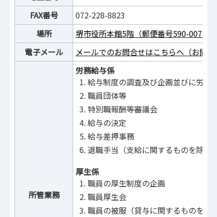
FAX番号
072-228-8823
場所
堺市役所本館5階（郵便番号590-0078
電子メール
メールでのお問合せはこちらへ（お問合
労務給与係
給与制度の調査及び企画並びに労務
職員団体等
特別職報酬等審議会
給与の決定
給与差押事務
退職手当（支給に関するものを除く
厚生係
職員の厚生制度の企画
所管業務
職員厚生会
職員の被服（貸与に関するものを除