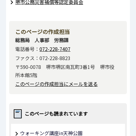
堺市公務災害補償等認定委員会
このページの作成担当
総務局 人事部 労務課
電話番号：
072-228-7407
ファクス：072-228-8823
〒590-0078 堺市堺区南瓦町3番1号 堺市役
所本館5階
このページの作成担当にメールを送る
このページも読まれています
ウォーキング講座in天神公園