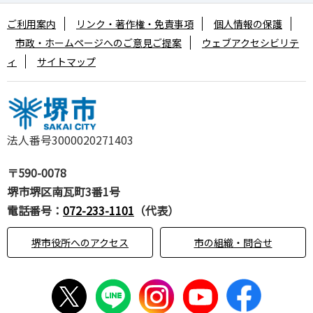
ご利用案内
リンク・著作権・免責事項
個人情報の保護
市政・ホームページへのご意見ご提案
ウェブアクセシビリテ
ィ
サイトマップ
法人番号3000020271403
〒590-0078
堺市堺区南瓦町3番1号
電話番号：
072-233-1101
（代表）
堺市役所へのアクセス
市の組織・問合せ