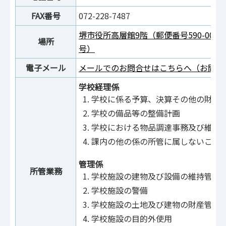
FAX番号
072-228-7487
堺市役所高層館9階（郵便番号590-007
場所
号）
電子メール
メールでのお問合せはこちらへ（お問合
学校経理係
学校に係る予算、決算その他の財務
学校の備品等の整備計画
学校における物品調達事務及び維持
課内の他の係の所管に属しないこと
管理係
所管業務
学校施設の建物及び設備の維持管理
学校施設の警備
学校施設の土地及び建物の財産管理
学校施設の目的外使用