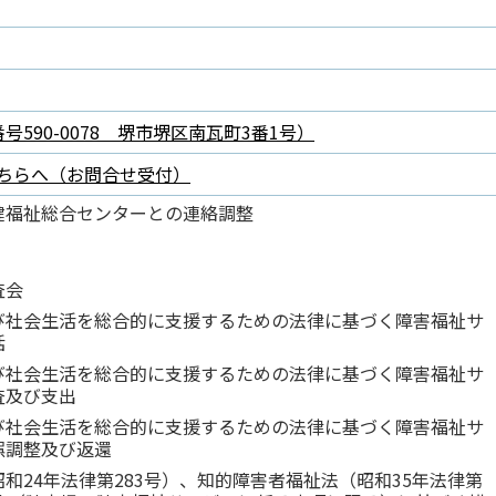
590-0078 堺市堺区南瓦町3番1号）
ちらへ（お問合せ受付）
健福祉総合センターとの連絡調整
査会
び社会生活を総合的に支援するための法律に基づく障害福祉サ
括
び社会生活を総合的に支援するための法律に基づく障害福祉サ
査及び支出
び社会生活を総合的に支援するための法律に基づく障害福祉サ
誤調整及び返還
和24年法律第283号）、知的障害者福祉法（昭和35年法律第