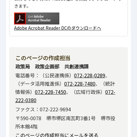
きます。
Adobe Acrobat Reader DCのダウンロードへ
このページの作成担当
政策局 政策企画部 共創連携課
電話番号：（公民連携係）
072-228-0289
、
（データ活用推進係）
072-228-7480
、（統計
情報係）
072-228-7450
、（広域行政係）
072-
222-0380
ファクス：072-222-9694
〒590-0078 堺市堺区南瓦町3番1号 堺市役
所本館4階
このページの作成担当にメールを送る