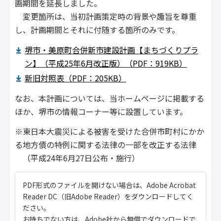
画期間を延長しました。
変更箇所は、当初計画策定時の背景や趣旨を尊重
し、計画期間とそれに付随する箇所のみです。
堺市・美原町合併新市建設計画【まちづくりプラ
ン】（平成25年6月改正版）（PDF：919KB）
新旧対照表（PDF：205KB）
なお、本計画については、当ホームページに掲載する
ほか、堺市の情報コーナー等に設置しています。
※東日本大震災による被害を受けた合併市町村にかか
る地方債の特例に関する法律の一部を改正する法律
（平成24年6月27日公布・施行）
PDF形式のファイルを開けない場合は、Adobe Acrobat
Reader DC（旧Adobe Reader）をダウンロードしてく
ださい。
お持ちでない方は、Adobe社から無償でダウンロードで