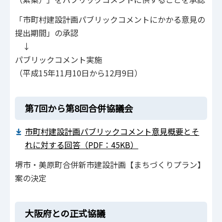
「市町村建設計画パブリックコメントにかかる意見の
提出期間」の承認
↓
パブリックコメント実施
（平成15年11月10日から12月9日）
第7回から第8回合併協議会
市町村建設計画パブリックコメント意見概要とそ
れに対する回答（PDF：45KB）
堺市・美原町合併新市建設計画【まちづくりプラン】
案の決定
大阪府との正式協議