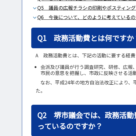
Q5 議員の広報チラシの印刷やポスティン
Q6 今後について、どのように考えている
Q1 政務活動費とは何ですか
A 政務活動費とは、下記の活動に要する経
会派及び議員が行う調査研究、研修、広報
市民の意思を把握し、市政に反映させる活
なお、平成24年の地方自治法改正により、平
た。
Q2 堺市議会では、政務活
っているのですか？