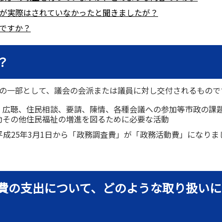
グが実際はされていなかったと聞きましたが？
のですか？
？
費の一部として、議会の会派または議員に対し交付されるもので
、広聴、住民相談、要請、陳情、各種会議への参加等市政の課
動その他住民福祉の増進を図るために必要な活動
成25年3月1日から「政務調査費」が「政務活動費」になりま
動費の支出について、どのような取り扱いに