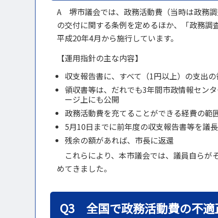
A 堺市議会では、政務活動費（当時は政務
の交付に関する条例を定めるほか、「政務調
平成20年4月から施行しています。
【運用指針の主な内容】
収支報告書に、すべて（1円以上）の支出の
領収書等は、だれでも3年間市政情報センタ
ージ上にも公開
政務活動費を充てることができる経費の範
5月10日までに前年度の収支報告書等を議
残余の額があれば、市長に返還
これらにより、本市議会では、議員自らがそ
めてきました。
Q3 全国で政務活動費の不