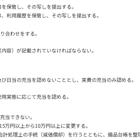
書を保管し、その写しを提出する。
は、利用履歴を保管し、その写しを提出する。
もり合わせをする。
（内容）が記載されていなければならない。
及び日当の充当を認めないこととし、実費の充当のみ認める。
使用実態に応じて充当を認める。
を充当できない。
15万円以上から10万円以上に変更する。
、会計処理上の手続（減価償却）を行うとともに、備品台帳を整