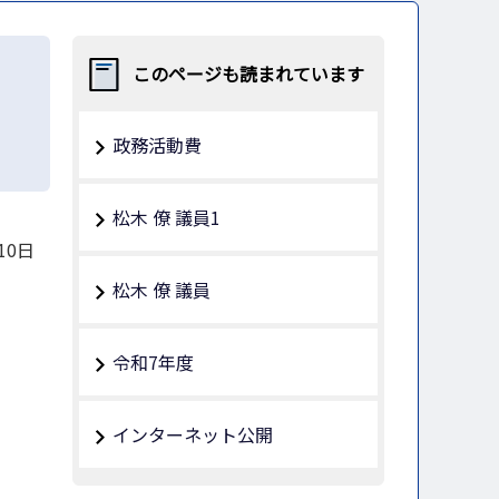
このページも読まれています
政務活動費
松木 僚 議員1
10日
松木 僚 議員
令和7年度
インターネット公開