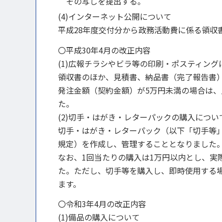
その写しを提出する。
(4)インターネット公開について
平成28年度交付分から政務活動費に係る領収
〇平成30年4月の改正内容
(1)広報チラシやビラ等の印刷・ポスティング
領収書のほか、見積書、納品書（完了報告書
発注金額（契約金額）が5万円未満の場合は
た。
(2)切手・はがき・レターパックの購入につい
切手・はがき・レターパック（以下「切手等
規定）を作成し、管理することとなりました
なお、1回当たりの購入は1万円以内とし、実
た。ただし、切手等を購入し、即時使用する
ます。
〇令和3年4月の改正内容
(1)備品の購入について