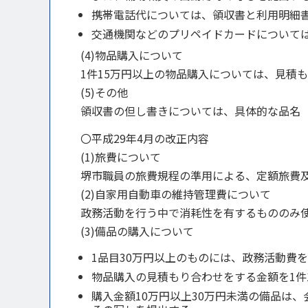
携帯電話代については、領収書と利用明細
交通機関などのプリペイドカードについて
(4)物品購入について
1件15万円以上の物品購入については、見積
(5)その他
領収書の但し書きについては、具体的な品名
〇平成29年4月の改正内容
(1)旅費について
堺市職員の旅費規程の準用による、定額旅費
(2)自家用自動車の維持管理費について
政務活動を行う中で消耗性を有するもののみ
(3)備品の購入について
1品目30万円以上のものには、政務活動費
物品購入の見積もり合わせをする金額を1件
購入金額10万円以上30万円未満の備品は