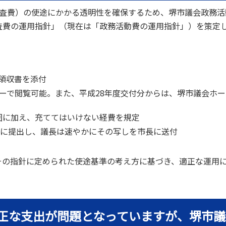
調査費）の使途にかかる透明性を確保するため、堺市議会政務活
査費の運用指針」（現在は「政務活動費の運用指針」）を策定
領収書を添付
ーで閲覧可能。また、平成28年度交付分からは、堺市議会ホー
囲に加え、充ててはいけない経費を規定
長に提出し、議長は速やかにその写しを市長に送付
の指針に定められた使途基準の考え方に基づき、適正な運用
適正な支出が問題となっていますが、堺市議