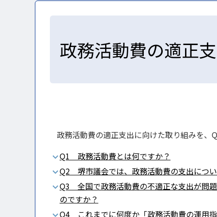
政務活動費の適正支
政務活動費の適正支出に向けた取り組みを、Q
Q1 政務活動費とは何ですか？
Q2 堺市議会では、政務活動費の支出につ
Q3 全国で政務活動費の不適正な支出が問
のですか？
Q4 これまでに何度か「政務活動費の運用