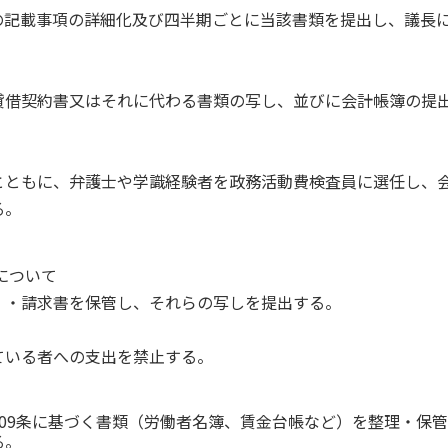
の記載事項の詳細化及び四半期ごとに当該書類を提出し、議長
貸借契約書又はそれに代わる書類の写し、並びに会計帳簿の提
とともに、弁護士や学識経験者を政務活動費検査員に選任し、
る。
について
）・請求書を保管し、それらの写しを提出する。
ている者への支出を禁止する。
09条に基づく書類（労働者名簿、賃金台帳など）を整理・保
る。