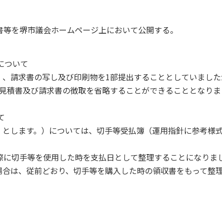
書等を堺市議会ホームページ上において公開する。
について
）、請求書の写し及び印刷物を1部提出することとしていました
、見積書及び請求書の徴取を省略することができることとなりま
て
」とします。）については、切手等受払簿（運用指針に参考様
。
際に切手等を使用した時を支払日として整理することになりま
場合は、従前どおり、切手等を購入した時の領収書をもって整