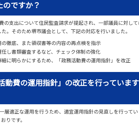
たのですか？
動費の支出について住民監査請求が提起され、一部議員に対して
した。そのため堺市議会として、下記の対応を行いました。
用の徹底、また領収書等の内容の再点検を指示
選任し書類審査するなど、チェック体制の強化
詳細に明らかにするため、「政務活動費の運用指針」を改正
務活動費の運用指針」の改正を行っています
り一層適正な運用を行うため、適宜運用指針の見直しを行ってい
とおりです。