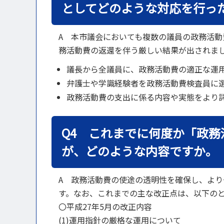
としてどのような対応を行っ
A 本市議会においても複数の議員の政務活
務活動費の返還を伴う厳しい結果が出されま
議長から全議員に、政務活動費の適正な運
弁護士や学識経験者を政務活動費検査員に
政務活動費の支出に係る内容や実態をより
Q4 これまでに何度か「政
が、どのような内容ですか。
A 政務活動費の使途の透明性を確保し、よ
す。なお、これまでの主な改正点は、以下の
〇平成27年5月の改正内容
(1)運用指針の厳格な運用について