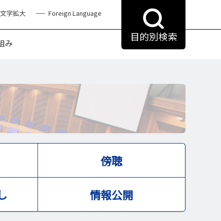
文字拡大
Foreign Language
目的別検索
組み
傍聴
し
情報公開