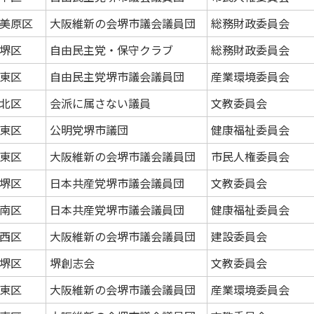
美原区
大阪維新の会堺市議会議員団
総務財政委員会
堺区
自由民主党・保守クラブ
総務財政委員会
東区
自由民主党堺市議会議員団
産業環境委員会
北区
会派に属さない議員
文教委員会
東区
公明党堺市議団
健康福祉委員会
東区
大阪維新の会堺市議会議員団
市民人権委員会
堺区
日本共産党堺市議会議員団
文教委員会
南区
日本共産党堺市議会議員団
健康福祉委員会
西区
大阪維新の会堺市議会議員団
建設委員会
堺区
堺創志会
文教委員会
東区
大阪維新の会堺市議会議員団
産業環境委員会