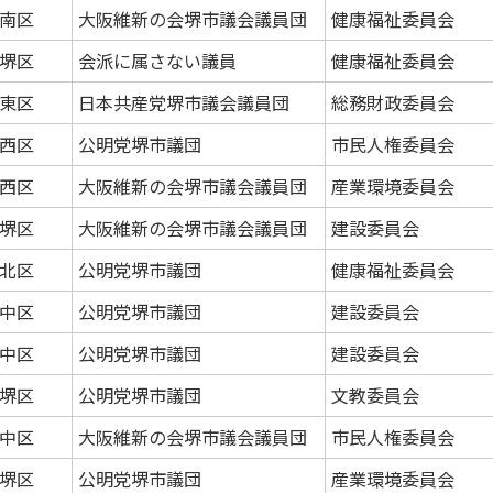
南区
大阪維新の会堺市議会議員団
健康福祉委員会
堺区
会派に属さない議員
健康福祉委員会
東区
日本共産党堺市議会議員団
総務財政委員会
西区
公明党堺市議団
市民人権委員会
西区
大阪維新の会堺市議会議員団
産業環境委員会
堺区
大阪維新の会堺市議会議員団
建設委員会
北区
公明党堺市議団
健康福祉委員会
中区
公明党堺市議団
建設委員会
中区
公明党堺市議団
建設委員会
堺区
公明党堺市議団
文教委員会
中区
大阪維新の会堺市議会議員団
市民人権委員会
堺区
公明党堺市議団
産業環境委員会