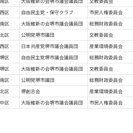
南区
大阪維新の会堺市議会議員団
文教委員会
西区
自由民主党・保守クラブ
市民人権委員会
南区
大阪維新の会堺市議会議員団
総務財政委員会
北区
公明党堺市議団
文教委員会
西区
日本共産党堺市議会議員団
産業環境委員会
堺区
自由民主党堺市議会議員団
総務財政委員会
堺区
大阪維新の会堺市議会議員団
文教委員会
南区
公明党堺市議団
総務財政委員会
北区
堺創志会
産業環境委員会
中区
大阪維新の会堺市議会議員団
市民人権委員会