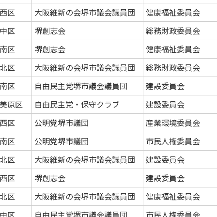
西区
大阪維新の会堺市議会議員団
健康福祉委員会
中区
堺創志会
総務財政委員会
南区
堺創志会
健康福祉委員会
北区
大阪維新の会堺市議会議員団
総務財政委員会
南区
自由民主党堺市議会議員団
建設委員会
美原区
自由民主党・保守クラブ
建設委員会
西区
公明党堺市議団
産業環境委員会
南区
公明党堺市議団
市民人権委員会
北区
大阪維新の会堺市議会議員団
建設委員会
西区
堺創志会
建設委員会
北区
大阪維新の会堺市議会議員団
健康福祉委員会
中区
自由民主党堺市議会議員団
市民人権委員会