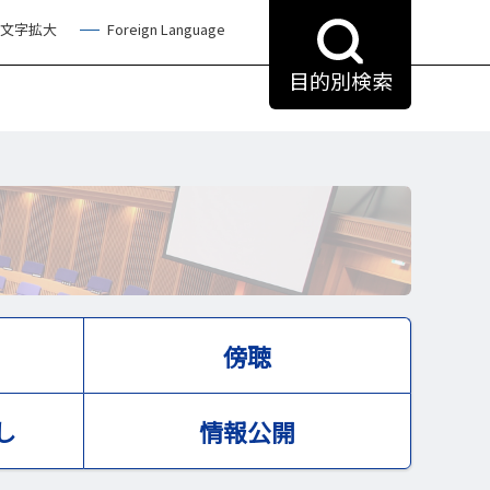
文字拡大
Foreign Language
目的別検索
傍聴
し
情報公開