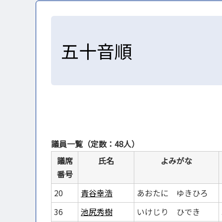
五十音順
議員一覧（定数：48人）
議席
氏名
よみがな
番号
20
青谷幸浩
あおたに ゆきひろ
36
池尻秀樹
いけじり ひでき