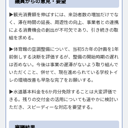
議員からの意見・要望
▶観光消費額を伸ばすには、来訪者数の増加だけでな
く、滞在時間の延長、周遊性の向上、事業者との連携
による消費機会の創出が不可欠であり、引き続きの取
組を求める。
▶体育館の空調整備について、当初5カ年の計画を1年
前倒しする決断を評価するが、整備の開始時期の遅れ
は否めない。今後は事業の遅滞がないよう取り組んで
いただくこと、併せて、現在進められている学校トイ
レの環境改善も早急な完了をお願いする。
▶水道基本料金を6か月分免除することは大変評価で
きる。残りの交付金の活用についても速やかに検討い
ただき、スピーディーな対応を要望する。
審議結果