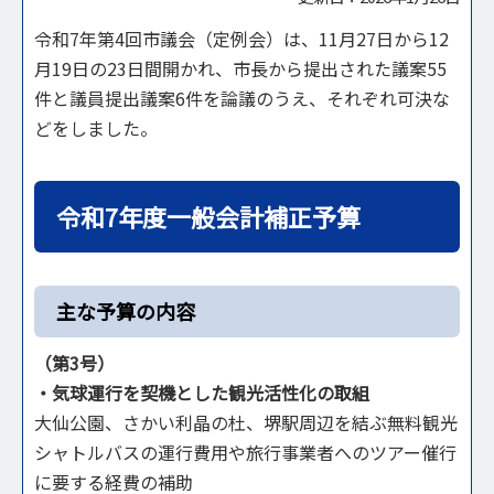
令和7年第4回市議会（定例会）は、11月27日から12
月19日の23日間開かれ、市長から提出された議案55
件と議員提出議案6件を論議のうえ、それぞれ可決な
どをしました。
令和7年度一般会計補正予算
主な予算の内容
（第3号）
・
気球運行を契機とした観光活性化の取組
大仙公園、さかい利晶の杜、堺駅周辺を結ぶ無料観光
シャトルバスの運行費用や旅行事業者へのツアー催行
に要する経費の補助