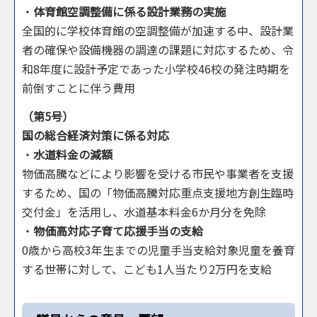
・
体育館空調整備に係る設計業務の実施
全国的に学校体育館の空調整備が加速する中、設計業
者の確保や設備機器の調達の課題に対応するため、令
和8年度に設計予定であった小学校46校の発注時期を
前倒すことに伴う費用
（第5号）
国の総合経済対策に係る対応
・
水道料金の減額
物価高騰などにより影響を受ける市民や事業者を支援
するため、国の「物価高騰対応重点支援地方創生臨時
交付金」を活用し、水道基本料金6か月分を免除
・
物価高対応子育て応援手当の支給
0歳から高校3年生までの児童手当支給対象児童を養育
する世帯に対して、こども1人当たり2万円を支給