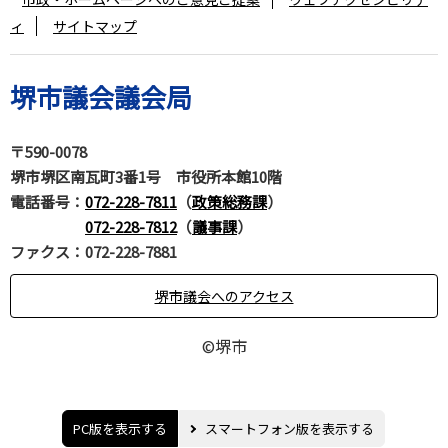
ィ
サイトマップ
堺市議会議会局
〒590-0078
堺市堺区南瓦町3番1号 市役所本館10階
電話番号
：
072-228-7811
（
政策総務課
）
072-228-7812
（
議事課
）
ファクス：072-228-7881
堺市議会へのアクセス
©堺市
PC版を表示する
スマートフォン版を表示する