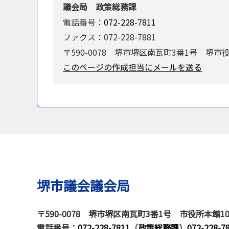
議会局 政策総務課
電話番号：
072-228-7811
ファクス：072-228-7881
〒590-0078 堺市堺区南瓦町3番1号 堺市
このページの作成担当にメールを送る
堺市議会議会局
〒590-0078
堺市堺区南瓦町3番1号 市役所本館1
電話番号
：
072-228-7811
（
政策総務課
）
072-228-7