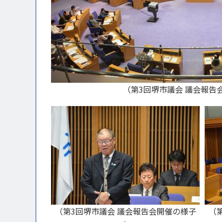
（第3回堺市議会 議会報告
（第3回堺市議会 議会報告会開催の様子
（