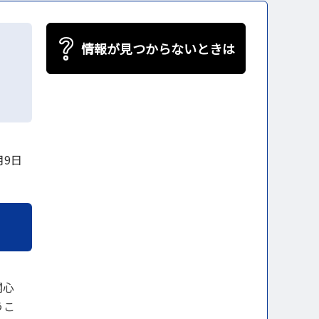
情報が見つからないときは
月9日
関心
うこ