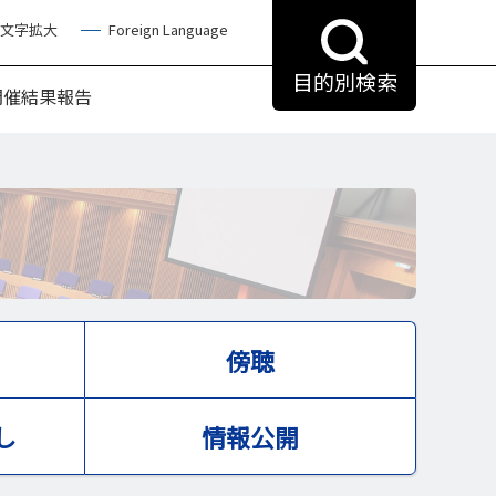
文字拡大
Foreign Language
目的別検索
開催結果報告
傍聴
し
情報公開