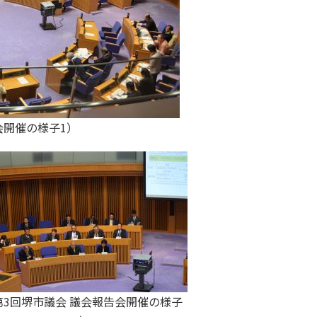
会開催の様子1）
第3回堺市議会 議会報告会開催の様子