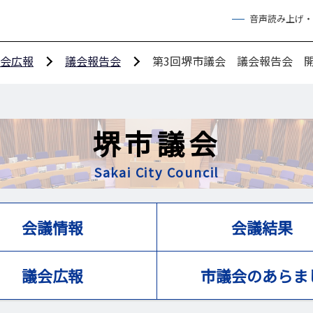
音声読み上げ・
会広報
議会報告会
第3回堺市議会 議会報告会 
堺市議会
Sakai City Council
会議情報
会議結果
議会広報
市議会のあらま