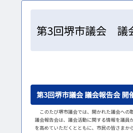
第3回堺市議会 議
第3回堺市議会 議会報告会 開
このたび堺市議会では、開かれた議会への取
議会報告会は、議会活動に関する情報を議員
を高めていただくとともに、市民の皆さまか