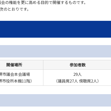
議会の権能を更に高める目的で開催するものです。
次のとおりです。
開催場所
参加者数
堺市議会本会議場
29人
堺市役所本館11階）
（議員席27人 傍聴席2人）