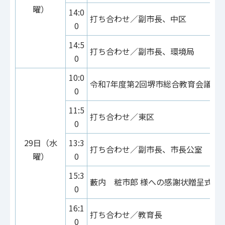
曜）
14:0
打ち合わせ／副市長、中区
0
14:5
打ち合わせ／副市長、環境局
0
10:0
令和7年度第2回堺市総合教育会議
0
11:5
打ち合わせ／東区
0
29日（水
13:3
打ち合わせ／副市長、市長公室
曜）
0
15:3
藪内 粧市郎 様への感謝状贈呈式
0
16:1
打ち合わせ／教育長
0