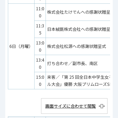
11:0
株式会社たけでんへの感謝状贈呈式
0
11:3
日本絨氈株式会社への感謝状贈呈式
5
13:0
6日（月曜）
株式会社松源への感謝状贈呈式
0
13:4
打ち合わせ／副市長、南区
0
15:0
来客／「第 25 回全日本中学生女子
0
ル大会」優勝 大阪プリムローズSBC
画面サイズに合わせて閲覧