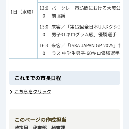
13:0
バークレー市訪問における大阪公立
1日（水曜）
0
前協議
15:0
来客／「第12回全日本UJボクシング
0
男子31キログラム級」優勝選手
16:3
来客／「ISKA JAPAN GP 2025」
0
ラス 中学生男子-60キロ優勝選手
これまでの市長日程
こちらをクリック
このページの作成担当
政策局 秘書部 秘書課