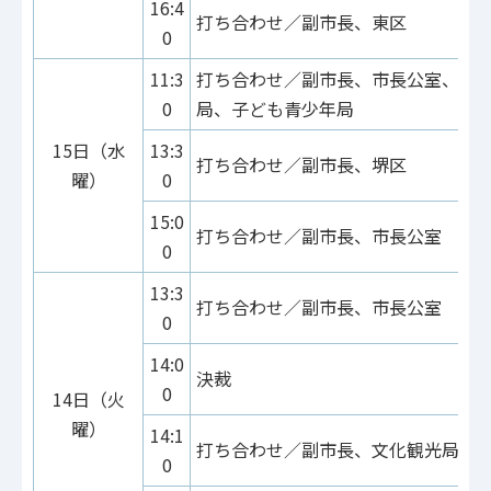
16:4
打ち合わせ／副市長、東区
0
11:3
打ち合わせ／副市長、市長公室、総
0
局、子ども青少年局
15日（水
13:3
打ち合わせ／副市長、堺区
曜）
0
15:0
打ち合わせ／副市長、市長公室
0
13:3
打ち合わせ／副市長、市長公室
0
14:0
決裁
0
14日（火
曜）
14:1
打ち合わせ／副市長、文化観光局
0