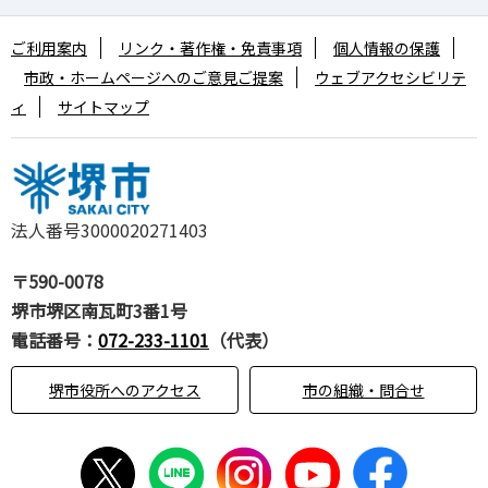
ご利用案内
リンク・著作権・免責事項
個人情報の保護
市政・ホームページへのご意見ご提案
ウェブアクセシビリテ
ィ
サイトマップ
法人番号3000020271403
〒590-0078
堺市堺区南瓦町3番1号
電話番号：
072-233-1101
（代表）
堺市役所へのアクセス
市の組織・問合せ