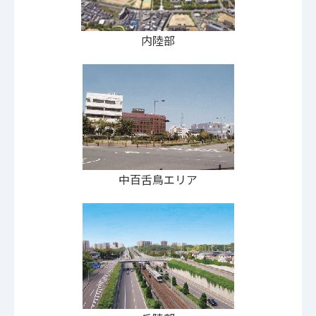
内陸部
中百舌鳥エリア