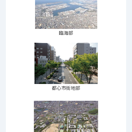
臨海部
都心市街地部