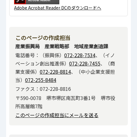
Adobe Acrobat Reader DCのダウンロードへ
このページの作成担当
産業振興局 産業戦略部 地域産業創造課
電話番号：（振興係）
072-228-7534
、（イノ
ベーション創出推進係）
072-228-7455
、（商
業支援係）
072-228-8814
、（中小企業支援担
当）
072-255-8484
ファクス：072-228-8816
〒590-0078 堺市堺区南瓦町3番1号 堺市役
所高層館7階
このページの作成担当にメールを送る