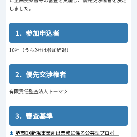
た企画提案書等の審査を実施し、優先交渉権者を決定
しました。
1．参加申込者
10社（うち2社は参加辞退）
2．優先交渉権者
有限責任監査法人トーマツ
3．審査基準
堺市DX新規事業創出業務に係る公募型プロポー