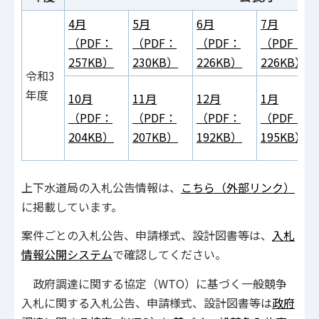
4月
5月
6月
7月
（PDF：
（PDF：
（PDF：
（PDF：
257KB）
230KB）
226KB）
226KB）
令和3
年度
10月
11月
12月
1月
（PDF：
（PDF：
（PDF：
（PDF：
204KB）
207KB）
192KB）
195KB）
上下水道局の入札公告情報は、
こちら（外部リンク）
に掲載しています。
案件ごとの入札公告、申請様式、設計図書等は、
入札
情報公開システム
で確認してください。
政府調達に関する協定（WTO）に基づく一般競争
入札に関する入札公告、申請様式、設計図書等は
政府