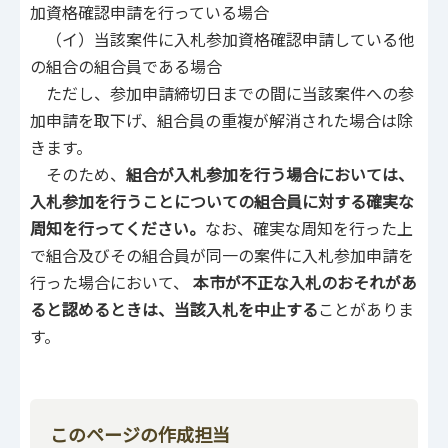
加資格確認申請を行っている場合
（イ）当該案件に入札参加資格確認申請している他
の組合の組合員である場合
ただし、参加申請締切日までの間に当該案件への参
加申請を取下げ、組合員の重複が解消された場合は除
きます。
そのため、
組合が入札参加を行う場合においては、
入札参加を行うことについての組合員に対する確実な
周知を行ってください。
なお、確実な周知を行った上
で組合及びその組合員が同一の案件に入札参加申請を
行った場合において、
本市が不正な入札のおそれがあ
ると認めるときは、当該入札を中止する
ことがありま
す。
このページの作成担当