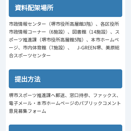
資料配架場所
市政情報センター（堺市役所高層館3階）、各区役所
市政情報コーナー（6施設）、図書館（14施設）、ス
ポーツ推進課（堺市役所高層館5階）、本市ホームペ
ージ、市内体育館（7施設）、 J-GREEN堺、美原総
合スポーツセンター
提出方法
堺市スポーツ推進課へ郵送、窓口持参、ファックス、
電子メール・本市ホームページのパブリックコメント
意見募集フォーム