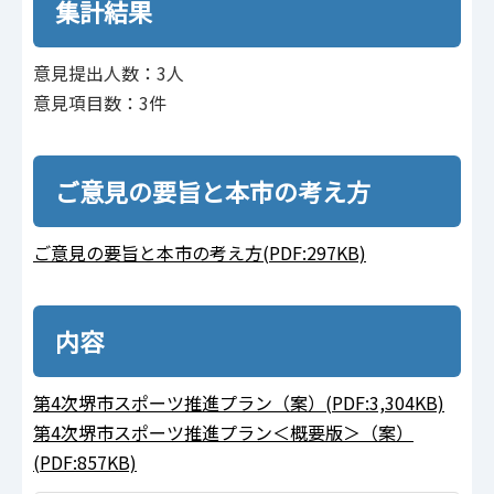
集計結果
意見提出人数：3人
意見項目数：3件
ご意見の要旨と本市の考え方
ご意見の要旨と本市の考え方(PDF:297KB)
内容
第4次堺市スポーツ推進プラン（案）(PDF:3,304KB)
第4次堺市スポーツ推進プラン＜概要版＞（案）
(PDF:857KB)