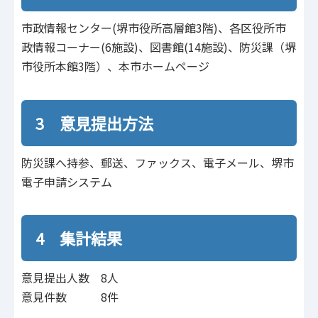
市政情報センター(堺市役所高層館3階)、各区役所市
政情報コーナー(6施設)、図書館(14施設)、防災課（堺
市役所本館3階）、本市ホームページ
3 意見提出方法
防災課へ持参、郵送、ファックス、電子メール、堺市
電子申請システム
4 集計結果
意見提出人数 8人
意見件数 8件