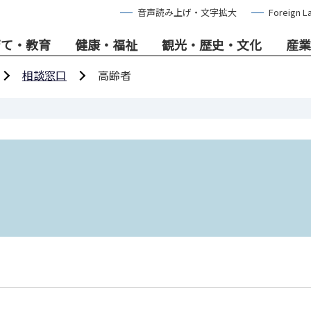
音声読み上げ・文字拡大
Foreign L
育て・教育
健康・福祉
観光・歴史・文化
産業
相談窓口
高齢者