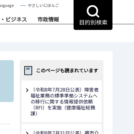
anguage
やさしいにほんご
・ビジネス
市政情報
目的別検索
このページも読まれています
（令和8年7⽉28⽇公表）障害者
福祉業務の標準準拠システムへ
の移行に関する情報提供依頼
（RFI）を実施（健康福祉総務
課）
（令和8年7月31日公表）堺市介