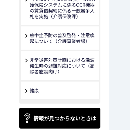
護保険システムに係るOCR機器
の賃貸借契約に係る一般競争入
札を実施（介護保険課）
熱中症予防の普及啓発・注意喚
起について（介護事業者課）
非常災害対策計画における津波
発生時の避難対応について（高
齢者施設向け）
健康
情報が見つからないときは