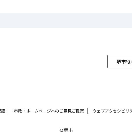
堺市役
保護
市政・ホームページへのご意見ご提案
ウェブアクセシビリ
©堺市