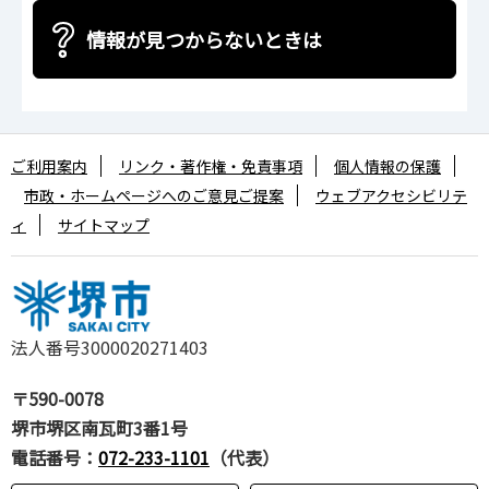
情報が見つからないときは
ご利用案内
リンク・著作権・免責事項
個人情報の保護
市政・ホームページへのご意見ご提案
ウェブアクセシビリテ
ィ
サイトマップ
法人番号3000020271403
〒590-0078
堺市堺区南瓦町3番1号
電話番号：
072-233-1101
（代表）