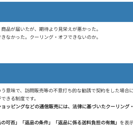
、商品が届いたが、期待より見栄えが悪かった。
できなかった。クーリング・オフできないのか。
いう意味で、訪問販売等の不意打ち的な勧誘で契約をした場合
ができる制度です。
ショッピングなどの通信販売には、法律に基づいたクーリング
品の可否」「返品の条件」「返品に係る送料負担の有無」
を表