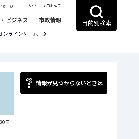
anguage
やさしいにほんご
・ビジネス
市政情報
目的別検索
オンラインゲーム
情報が見つからないときは
20日