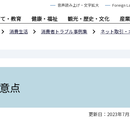
音声読み上げ・文字拡大
Foreign L
育て・教育
健康・福祉
観光・歴史・文化
産業
消費生活
消費者トラブル事例集
ネット取引・
意点
更新日：2023年7月