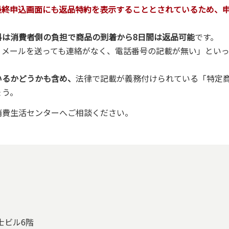
最終申込画面にも返品特約を表示することとされているため、
料は消費者側の負担で商品の到着から8日間は返品可能
です。
、メールを送っても連絡がなく、電話番号の記載が無い」とい
いるかどうかも含め、
法律で記載が義務付けられている「特定
ょう。
消費生活センターへご相談ください。
富士ビル6階