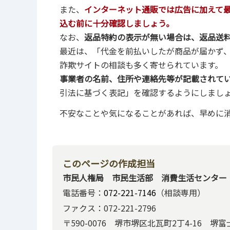
また、
インターネット通販では広告に加えて
込む前に十分確認しましょう。
なお、
返品特約の表示が無い場合は、返品送
最近は、「代金を前払いしたが商品が届かず
詐欺サイトの相談も多く寄せられています。
事業者の名前、住所や連絡先等が記載されて
引法に基づく表記」を確認するようにしまし
不安なことや気になることがあれば、早めに
このページの作成担当
市民人権局 市民生活部 消費生活センター
電話番号：
072-221-7146
（相談専用）
ファクス：072-221-2796
〒590-0076 堺市堺区北瓦町2丁4-16 堺