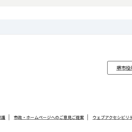
堺市役
保護
市政・ホームページへのご意見ご提案
ウェブアクセシビリ