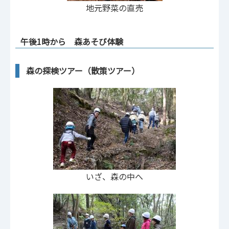
地元野菜の直売
午後1時から 森あそび体験
森の探検ツアー（散策ツアー）
いざ、森の中へ