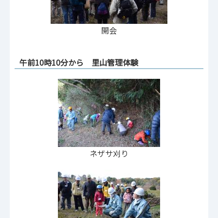
開会
午前10時10分から 里山管理体験
ネザサ刈り