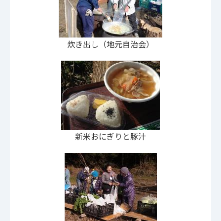
炊き出し（地元自治会）
新米おにぎりと豚汁