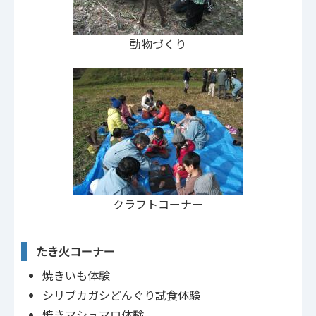
動物づくり
クラフトコーナー
たき火コーナー
焼きいも体験
シリブカガシどんぐり試食体験
焼きマシュマロ体験