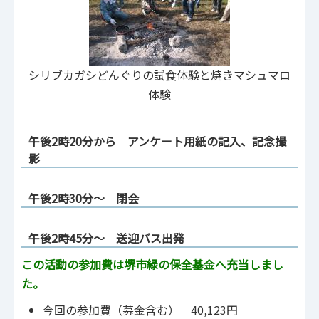
シリブカガシどんぐりの試食体験と焼きマシュマロ
体験
午後2時20分から アンケート用紙の記入、記念撮
影
午後2時30分～ 閉会
午後2時45分～ 送迎バス出発
この活動の参加費は堺市緑の保全基金へ充当しまし
た。
今回の参加費（募金含む） 40,123円