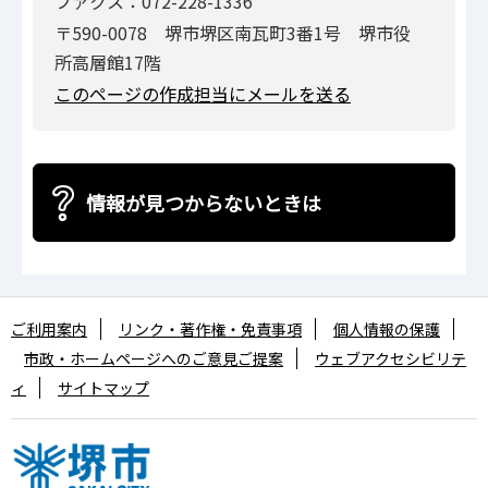
ファクス：072-228-1336
〒590-0078 堺市堺区南瓦町3番1号 堺市役
所高層館17階
このページの作成担当にメールを送る
情報が見つからないときは
ご利用案内
リンク・著作権・免責事項
個人情報の保護
市政・ホームページへのご意見ご提案
ウェブアクセシビリテ
ィ
サイトマップ