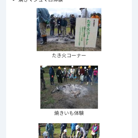
たき火コーナー
焼きいも体験