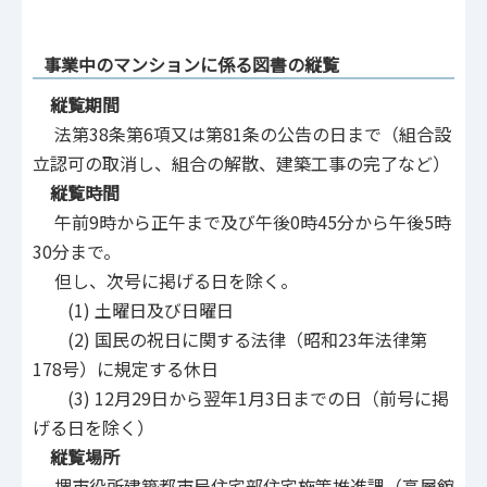
事業中のマンションに係る図書の縦覧
縦覧期間
法第38条第6項又は第81条の公告の日まで（組合設
立認可の取消し、組合の解散、建築工事の完了など）
縦覧時間
午前9時から正午まで及び午後0時45分から午後5時
30分まで。
但し、次号に掲げる日を除く。
(1) 土曜日及び日曜日
(2) 国民の祝日に関する法律（昭和23年法律第
178号）に規定する休日
(3) 12月29日から翌年1月3日までの日（前号に掲
げる日を除く）
縦覧場所
堺市役所建築都市局住宅部住宅施策推進課（高層館