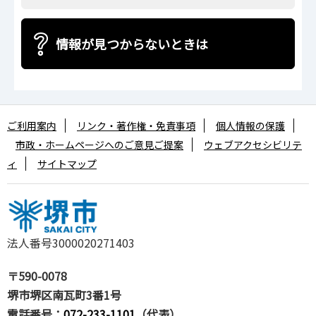
情報が見つからないときは
ご利用案内
リンク・著作権・免責事項
個人情報の保護
市政・ホームページへのご意見ご提案
ウェブアクセシビリテ
ィ
サイトマップ
法人番号3000020271403
〒590-0078
堺市堺区南瓦町3番1号
電話番号：
072-233-1101
（代表）