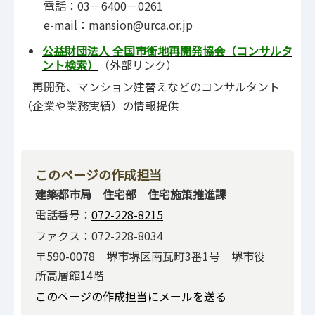
電話：03－6400－0261
e-mail：mansion@urca.or.jp
公益財団法人 全国市街地再開発協会（コンサルタ
ント検索）
（外部リンク）
再開発、マンション建替えなどのコンサルタント
（企業や業務実績）の情報提供
このページの作成担当
建築都市局 住宅部 住宅施策推進課
電話番号：
072-228-8215
ファクス：072-228-8034
〒590-0078 堺市堺区南瓦町3番1号 堺市役
所高層館14階
このページの作成担当にメールを送る