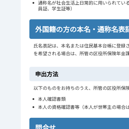
通称名が社会生活上日常的に用いられてい
員証、学生証等）
外国籍の方の本名・通称名表
氏名表記は、本名または住民基本台帳に登録
を希望される場合は、所管の区役所保険年金
申出方法
以下のものをお持ちのうえ、所管の区役所保
本人確認書類
本人の資格確認書等（本人が世帯主の場合
問合せ