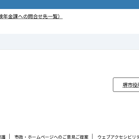
険年金課への問合せ先一覧）
堺市役
保護
市政・ホームページへのご意見ご提案
ウェブアクセシビリ