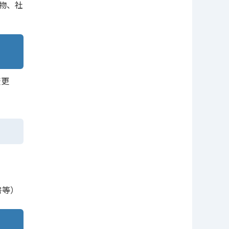
物、社
変更
書等）