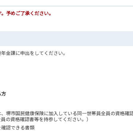
す。予めご了承ください。
険年金課に申出をしてください。
る方
は、堺市国民健康保険に加入している同一世帯員全員の資格確
全員の資格確認書等を持参してください。）
を確認できる書類