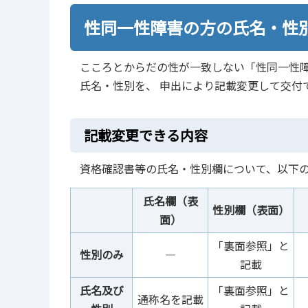
性同一性障害の方の氏名・性
こころとからだの性が一致しない「性同一性
氏名・性別を、 申出により記載変更して交付
記載変更できる内容
資格確認書等の氏名・性別欄について、以下
氏名欄（表
性別欄（表面）
面）
「裏面参照」と
性別のみ
―
記載
氏名及び
「裏面参照」と
通称名を記載