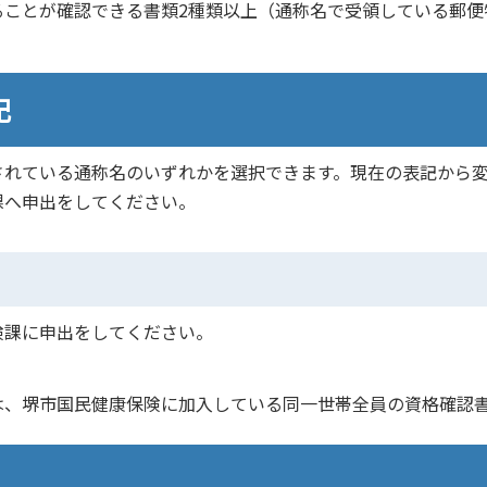
ることが確認できる書類2種類以上（通称名で受領している郵便
記
されている通称名のいずれかを選択できます。現在の表記から
課へ申出をしてください。
険課に申出をしてください。
は、堺市国民健康保険に加入している同一世帯全員の資格確認