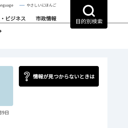
anguage
やさしいにほんご
・ビジネス
市政情報
目的別検索
情報が見つからないときは
月9日