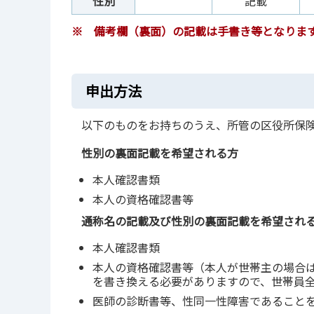
性別
記載
※ 備考欄（裏面）の記載は手書き等となりま
申出方法
以下のものをお持ちのうえ、所管の区役所保
性別の裏面記載を希望される方
本人確認書類
本人の資格確認書等
通称名の記載及び性別の裏面記載を希望され
本人確認書類
本人の資格確認書等（本人が世帯主の場合
を書き換える必要がありますので、世帯員
医師の診断書等、性同一性障害であること