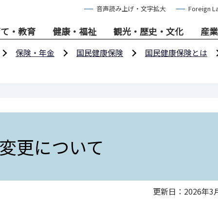
音声読み上げ・文字拡大
Foreign L
育て・教育
健康・福祉
観光・歴史・文化
産業
保険・年金
国民健康保険
国民健康保険とは
変更について
更新日：2026年3