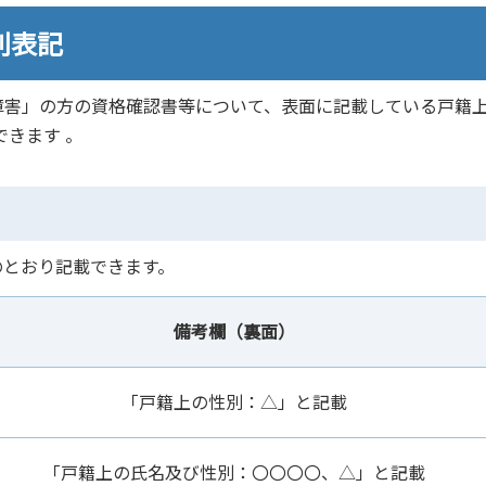
別表記
障害」の方の資格確認書等について、表面に記載している戸籍
できます 。
のとおり記載できます。
備考欄（裏面）
「戸籍上の性別：△」と記載
「戸籍上の氏名及び性別：〇〇〇〇、△」と記載