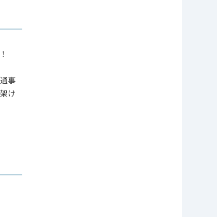
！
通事
架け