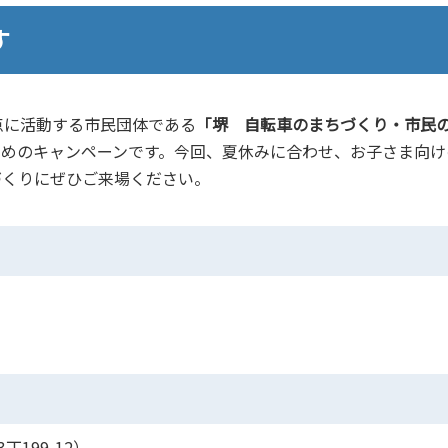
す
点に活動する市民団体である
「堺 ⾃転⾞のまちづくり・市⺠
ためのキャンペーンです。今回、夏休みに合わせ、お子さま向け
づくりにぜひご来場ください。
199-12）