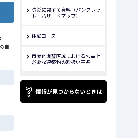
防災に関する資料（パンフレッ
ト・ハザードマップ）
体験コース
の
の自
市街化調整区域における公益上
必要な建築物の取扱い基準
情報が見つからないときは