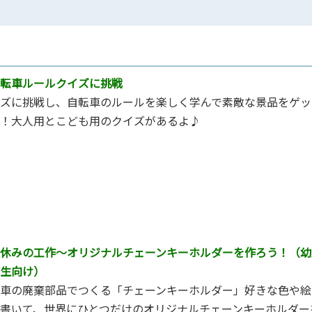
転車ルールクイズに挑戦
ズに挑戦し、⾃転⾞のルールを楽しく学んで素敵な景品をゲッ
！⼤⼈⽤とこども⽤のクイズがあるよ♪
休みの工作～オリジナルチェーンキーホルダーを作ろう！（幼
生向け）
⾞の廃棄部品でつくる「チェーンキーホルダー」好きな⾊や絵
書いて、世界にひとつだけのオリジナルチェーンキーホルダー