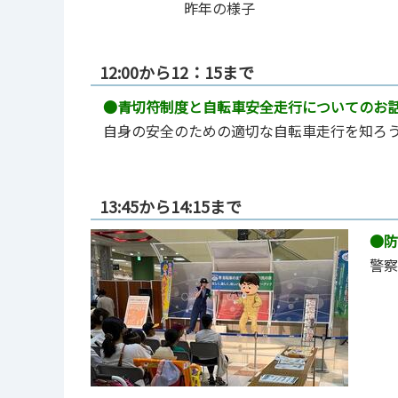
昨年の様子
12:00から12：15まで
●青切符制度と自転車安全走行についてのお
自身の安全のための適切な自転車走行を知ろ
13:45から14:15まで
●防
警察