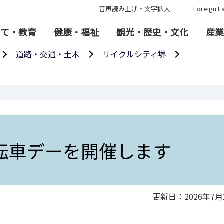
音声読み上げ・文字拡大
Foreign L
育て・教育
健康・福祉
観光・歴史・文化
産業
道路・交通・土木
サイクルシティ堺
転車デーを開催します
更新日：2026年7月