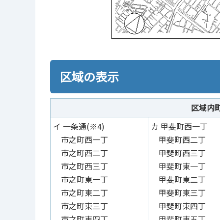
区域の表示
区域内
イ 一条通(※4)
カ 甲斐町西一丁
市之町西一丁
甲斐町西二丁
市之町西二丁
甲斐町西三丁
市之町西三丁
甲斐町東一丁
市之町東一丁
甲斐町東二丁
市之町東二丁
甲斐町東三丁
市之町東三丁
甲斐町東四丁
市之町東四丁
甲斐町東五丁