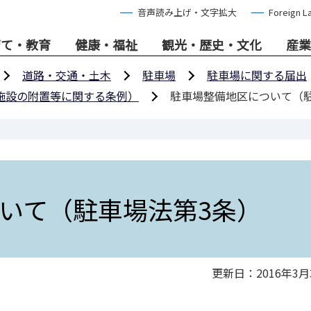
音声読み上げ・文字拡大
Foreign L
育て・教育
健康・福祉
観光・歴史・文化
産業
道路・交通・土木
駐車場
駐車場に関する届出
施設の附置等に関する条例）
駐車場整備地区について（
いて（駐車場法第3条）
更新日：2016年3月