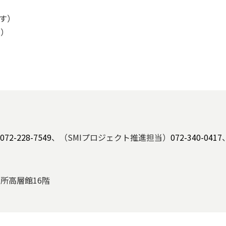
す）
域）
072-228-7549
、（SMIプロジェクト推進担当）
072-340-0417
役所高層館16階