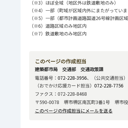
（※3）ほぼ全域（地区外は鉄道敷地のみ）
（※4）一部（町域が区域内外にまたがっていま
（※5）一部（都市計画道路国道26号線計画区
（※6）道路区域のみ地区内
（※7）鉄道敷地のみ地区内
このページの作成担当
建築都市局 交通部 交通政策課
電話番号：
072-228-3956
、（公共交通担当）
（おでかけ応援カード担当）
072-228-7756
ファクス：072-228-8468
〒590-0078 堺市堺区南瓦町3番1号 堺市
このページの作成担当にメールを送る