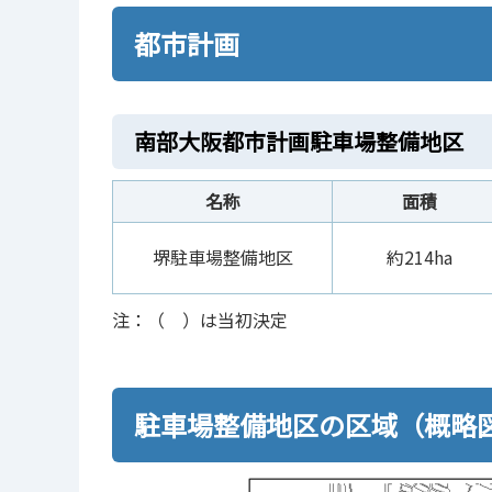
都市計画
南部大阪都市計画駐車場整備地区
名称
面積
堺駐車場整備地区
約214ha
注：（ ）は当初決定
駐車場整備地区の区域（概略