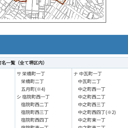
町名一覧（全て堺区内）
サ 栄橋町一丁
ナ 中瓦町一丁
栄橋町二丁
中瓦町二丁
五月町(※4)
中之町西一丁
シ 宿院町西一丁
中之町西二丁
宿院町西二丁
中之町西三丁
宿院町西三丁
中之町西四丁(※2)
宿院町西四丁
中之町東一丁
宿院町東一丁
中之町東二丁