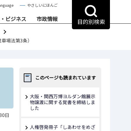
anguage
やさしいにほんご
・ビジネス
市政情報
目的別検索
駐車場法第3条）
このページも読まれています
大阪・関西万博ヨルダン館展示
物譲渡に関する覚書を締結しま
した
30日
人権啓発冊子「しあわせをめざ