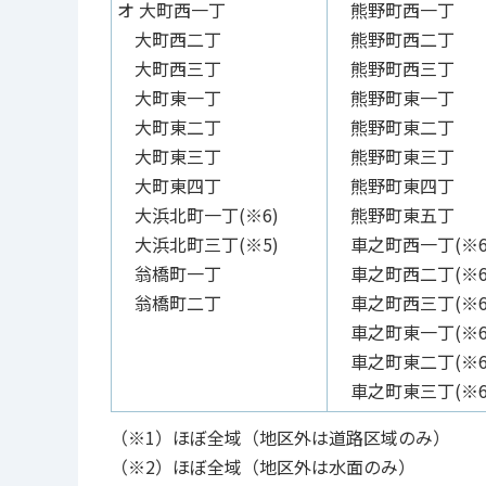
オ 大町西一丁
熊野町西一丁
大町西二丁
熊野町西二丁
大町西三丁
熊野町西三丁
大町東一丁
熊野町東一丁
大町東二丁
熊野町東二丁
大町東三丁
熊野町東三丁
大町東四丁
熊野町東四丁
大浜北町一丁(※6)
熊野町東五丁
大浜北町三丁(※5)
車之町西一丁(※6
翁橋町一丁
車之町西二丁(※6
翁橋町二丁
車之町西三丁(※6
車之町東一丁(※6
車之町東二丁(※6
車之町東三丁(※6
（※1）ほぼ全域（地区外は道路区域のみ）
（※2）ほぼ全域（地区外は水面のみ）