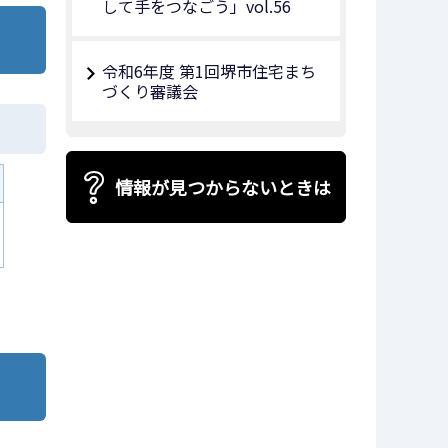
して手をつなごう」vol.56
令和6年度 第1回堺市住宅まち
づくり審議会
情報が見つからないときは