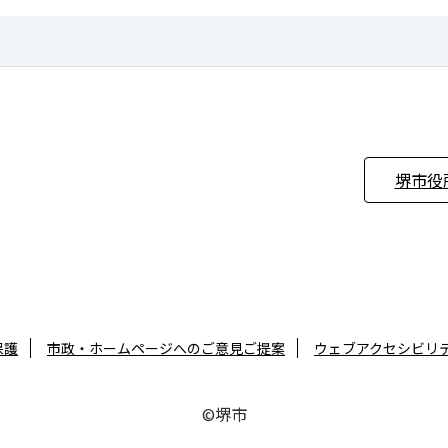
堺市役
保護
市政・ホームページへのご意見ご提案
ウェブアクセシビリ
©堺市