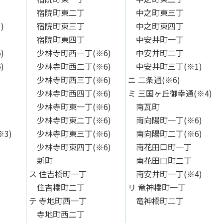
宿院町東二丁
中之町東三丁
)
宿院町東三丁
中之町東四丁
宿院町東四丁
中安井町一丁
)
少林寺町西一丁(※6)
中安井町二丁
)
少林寺町西二丁(※6)
中安井町三丁(※1)
少林寺町西三丁(※6)
ニ 二条通(※6)
少林寺町西四丁(※6)
ミ 三国ヶ丘御幸通(※4)
少林寺町東一丁(※6)
南瓦町
少林寺町東二丁(※6)
南向陽町一丁(※6)
3)
少林寺町東三丁(※6)
南向陽町二丁(※6)
少林寺町東四丁(※6)
南花田口町一丁
新町
南花田口町二丁
ス 住吉橋町一丁
南安井町一丁(※4)
住吉橋町二丁
リ 竜神橋町一丁
テ 寺地町西一丁
竜神橋町二丁
寺地町西二丁