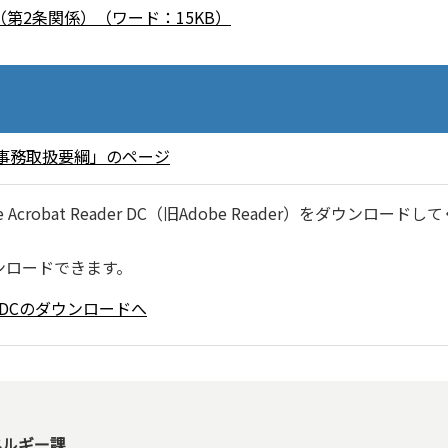
第2条関係）（ワード：15KB）
事務取扱要綱」のページ
robat Reader DC（旧Adobe Reader）をダウンロードし
ンロードできます。
ader DCのダウンロードへ
ネルギー課