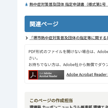
熱中症対策普及団体 指定申請書（様式第1号（
関連ページ
「堺市熱中症対策普及団体の指定等に関する
PDF形式のファイルを開けない場合は、Adobe Ac
さい。
お持ちでない方は、Adobe社から無償でダウ
Adobe Acrobat Re
このページの作成担当
環境局 カーボンニュートラル推進部 環境エ