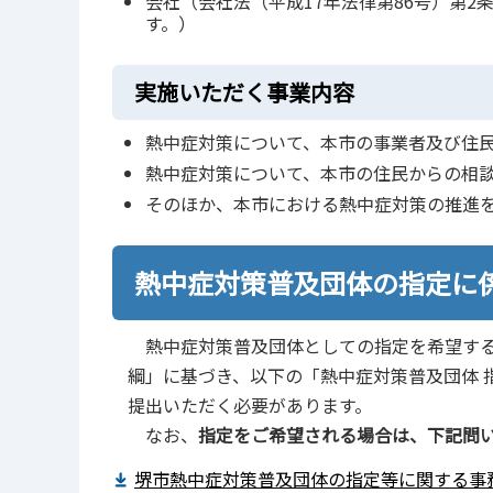
会社（会社法（平成17年法律第86号）第
す。）
実施いただく事業内容
熱中症対策について、本市の事業者及び住
熱中症対策について、本市の住民からの相
そのほか、本市における熱中症対策の推進
熱中症対策普及団体の指定に
熱中症対策普及団体としての指定を希望する
綱」に基づき、以下の「熱中症対策普及団体 
提出いただく必要があります。
なお、
指定をご希望される場合は、下記問
堺市熱中症対策普及団体の指定等に関する事務取