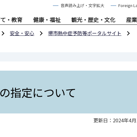
音声読み上げ・文字拡大
Foreign L
育て・教育
健康・福祉
観光・歴史・文化
産業
安全・安心
堺市熱中症予防等ポータルサイト
の指定について
更新日：2024年4月