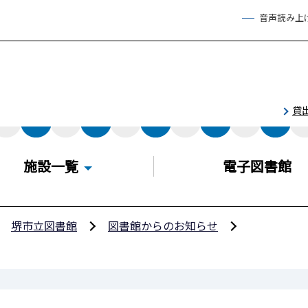
音声読み上
貸
施設一覧
電子図書館
堺市立図書館
図書館からのお知らせ