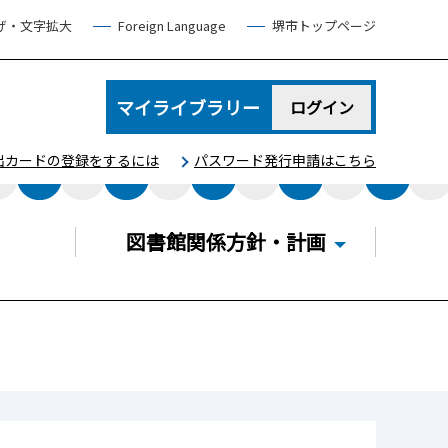
げ・文字拡大
Foreign Language
堺市トップページ
マイライブラリー
ログイン
出カードの登録をするには
パスワード発行申請はこちら
図書館関係方針・計画