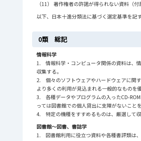
（11） 著作権者の許諾が得られない資料（付
以下、日本十進分類法に基づく選定基準を記
0類 総記
情報科学
1. 情報科学・コンピュータ関係の資料は、
収集する。
2. 個々のソフトウェアやハードウェアに関
より多くの利用が見込まれる一般的なものを
3. 各種データやプログラムの入ったCD-RO
っては図書館での個人貸出に支障がないこと
4. 特定の機種をすすめるものは、厳選して
図書館～図書、書誌学
1. 図書館利用に役立つ資料や各種書評類は