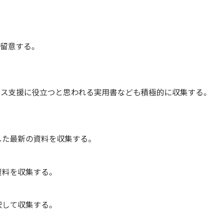
に留意する。
ネス支援に役立つと思われる実用書なども積極的に収集する。
した最新の資料を収集する。
資料を収集する。
択して収集する。