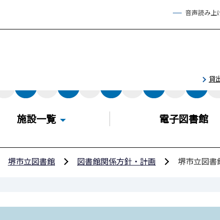
音声読み上
貸
施設一覧
電子図書館
堺市立図書館
図書館関係方針・計画
堺市立図書