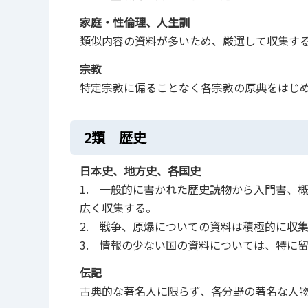
家庭・性倫理、人生訓
類似内容の資料が多いため、厳選して収集す
宗教
特定宗教に偏ることなく各宗教の原典をはじ
2類 歴史
日本史、地方史、各国史
1. 一般的に書かれた歴史読物から入門書、
広く収集する。
2. 戦争、原爆についての資料は積極的に収
3. 情報の少ない国の資料については、特に
伝記
古典的な著名人に限らず、各分野の著名な人