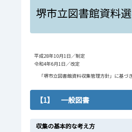
堺市立図書館資料選
平成28年10月1日／制定
令和4年6月1日／改定
「堺市立図書館資料収集管理方針」に基づき
【1】 一般図書
収集の基本的な考え方