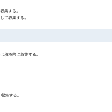
を収集する。
意して収集する。
作は積極的に収集する。
く収集する。
。