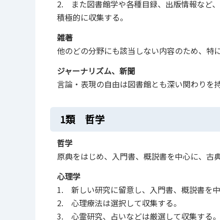
2. また図書館学や各種目録、出版情報など
積極的に収集する。
雑著
他のどの分野にも該当しない内容のため、特
ジャーナリズム、新聞
言論・表現の自由は図書館とも深い関わりを
1類 哲学
哲学
原典をはじめ、入門書、概説書を中心に、古
心理学
1. 新しい研究に留意し、入門書、概説書を
2. 心理療法は選択して収集する。
3. 心霊研究、占いなどは厳選して収集する