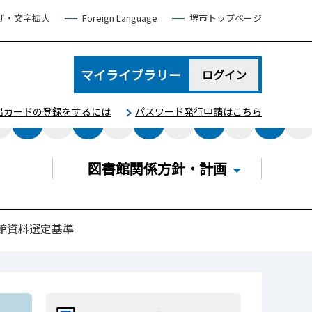
げ・文字拡大
Foreign Language
堺市トップページ
マイライブラリー
ログイン
出カードの登録をするには
パスワード発行申請はこちら
図書館関係方針・計画
館資料選定基準