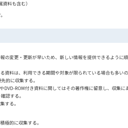
属資料も含む）
す。
情報の変更・更新が早いため、新しい情報を提供できるように
する資料は、利用できる期間や対象が限られている場合も多い
優先的に収集する。
MやDVD-ROM付き資料に関してはその著作権に留意し、収集に
を確認する。
収集する。
、積極的に収集する。