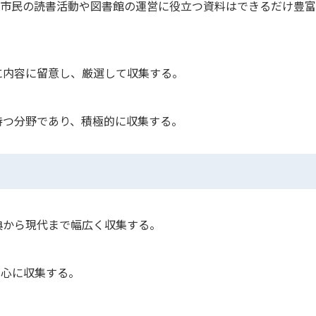
、市民の読書活動や図書館の運営に役立つ資料はできるだけ豊
に内容に留意し、厳選して収集する。
持つ分野であり、積極的に収集する。
典から現代まで幅広く収集する。
中心に収集する。
。