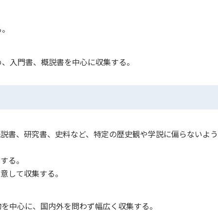
る。
め、入門書、概説書を中心に収集する。
概説書、研究書、史料など、特定の歴史観や学説に偏らないよ
集する。
留意して収集する。
物を中心に、国内外を問わず幅広く収集する。