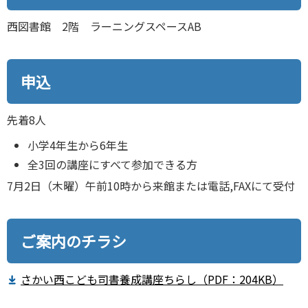
西図書館 2階 ラーニングスペースAB
申込
先着8人
小学4年生から6年生
全3回の講座にすべて参加できる方
7月2日（木曜）午前10時から来館または電話,FAXにて受付
ご案内のチラシ
さかい西こども司書養成講座ちらし（PDF：204KB）