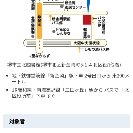
堺市立北図書館(堺市北区新金岡町5-1-4 北区役所2階)
地下鉄御堂筋線「新金岡」駅下車 2号出口から 東200メ
ートル
JR阪和線・南海高野線「三国ヶ丘」駅から バスで 「北
区役所前」下車 すぐ
対象者