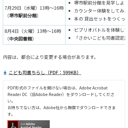
堺市駅前分館を見学しよ
7月29日（水曜）13時～16時
カウンター体験をしてみ
（
堺市駅前分館
）
本の 貸出セットをつくっ
ビブリオバトルを体験し
8月4日（火曜）13時～16時
「さかいこども司書認定
（
中央図書館
）
内容は、都合により変更する場合があります。
こども司書ちらし（PDF：599KB）
PDF形式のファイルを開けない場合は、Adobe Acrobat
Reader DC（旧Adobe Reader）をダウンロードしてくださ
い。
お持ちでない方は、Adobe社から無償でダウンロードできま
す。