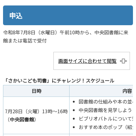
申込
令和8年7月8日（水曜日）午前10時から、中央図書館に来
館または電話で受付
画面サイズに合わせて閲覧
「さかいこども司書」にチャレンジ！スケジュール
日
時
内容
図書館の仕組みや本の並
中央図書館を見学しよう
7月28日（火曜）13時～16時
ビブリオバトルについて
（
中央図書館
）
おすすめ本のポップ（紹