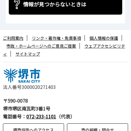
情報が見つからないときは
ご利用案内
リンク・著作権・免責事項
個人情報の保護
市政・ホームページへのご意見ご提案
ウェブアクセシビリテ
ィ
サイトマップ
法人番号3000020271403
〒590-0078
堺市堺区南瓦町3番1号
電話番号：
072-233-1101
（代表）
堺市役所へのアクセス
市の組織・問合せ