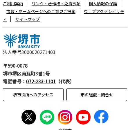
ご利用案内
リンク・著作権・免責事項
個人情報の保護
市政・ホームページへのご意見ご提案
ウェブアクセシビリテ
ィ
サイトマップ
法人番号3000020271403
〒590-0078
堺市堺区南瓦町3番1号
電話番号：
072-233-1101
（代表）
堺市役所へのアクセス
市の組織・問合せ