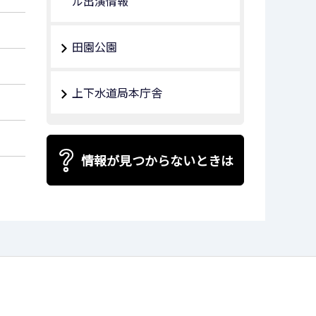
ル出演情報
田園公園
上下水道局本庁舎
情報が見つからないときは