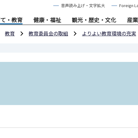
音声読み上げ・文字拡大
Foreign L
育て・教育
健康・福祉
観光・歴史・文化
産業
教育
教育委員会の取組
よりよい教育環境の充実