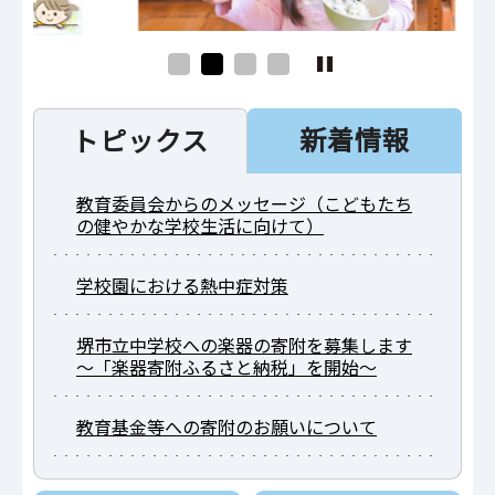
新着情報
トピックス
教育委員会からのメッセージ（こどもたち
の健やかな学校生活に向けて）
学校園における熱中症対策
堺市立中学校への楽器の寄附を募集します
～「楽器寄附ふるさと納税」を開始～
教育基金等への寄附のお願いについて