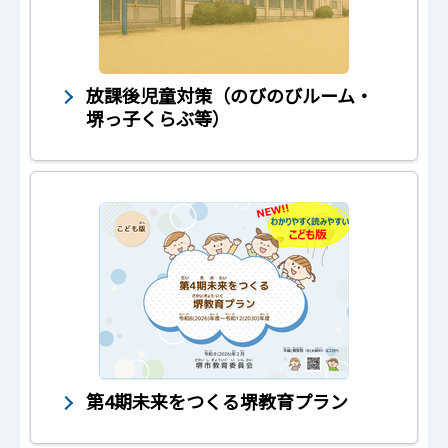
放課後児童対策（のびのびルーム・
堺っ子くらぶ等）
第4期未来をつくる堺教育プラン