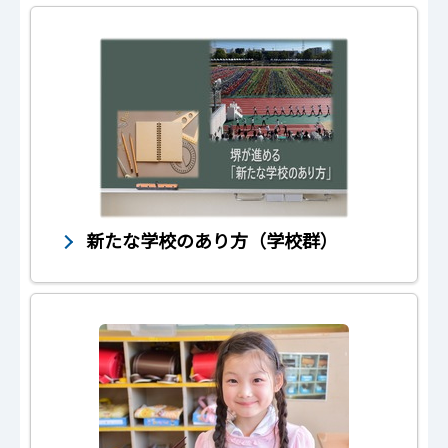
新たな学校のあり方（学校群）