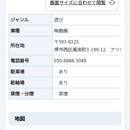
画面サイズに合わせて閲覧
ジャンル
遊び
業種
映画館
〒593-8325
所在地
堺市西区鳳南町3-199-12 アリオ鳳
電話番号
050-6868-5049
駐車場
あり
駐輪場
あり
禁煙・分煙
禁煙
地図