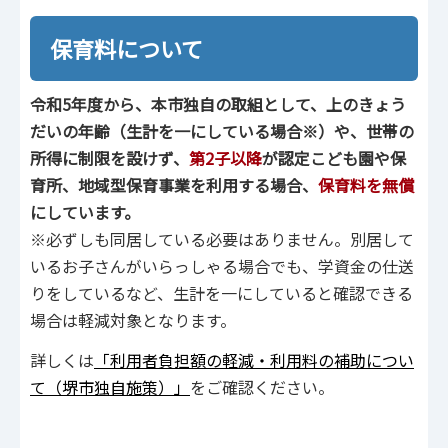
保育料について
令和5年度から、本市独自の取組として、上のきょう
だいの年齢（生計を一にしている場合※）や、世帯の
所得に制限を設けず、
第2子以降
が認定こども園や保
育所、地域型保育事業を利用する場合、
保育料を無償
にしています。
※必ずしも同居している必要はありません。別居して
いるお子さんがいらっしゃる場合でも、学資金の仕送
りをしているなど、生計を一にしていると確認できる
場合は軽減対象となります。
詳しくは
「利用者負担額の軽減・利用料の補助につい
て（堺市独自施策）」
をご確認ください。