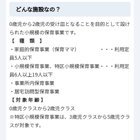
どんな施設なの？
0歳児から2歳児の受け皿となることを目的として設け
られた小規模の保育事業です。
【 種 類 】
・家庭的保育事業（保育ママ） ・・・利用定
員5人以下
・小規模保育事業、特区小規模保育事業・・・利用定
員6人以上19人以下
・事業所内保育事業
・居宅訪問型保育事業
【 対 象 年 齢 】
0歳児クラスから2歳児クラス
※特区小規模保育事業は、3歳児クラスから5歳児クラ
スが対象です。