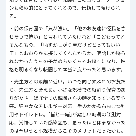
ンも積極的にとってくれるので、信頼して預けられ
る。
・前の保育園で「気が強い」「他のお友達に怪我をさ
せそうで怖い」と言われていたけれど「こどもって皆
そんなもの」「恥ずかしがり屋だけどとってもいい
子」とおおらかに接してくれたからか、喃語しか喋ら
れなかったうちの子がめちゃくちゃお喋りになり、性
格も明るくなり転園して本当に良かったと思います。
・先生方との距離が近い。いつも同じ顔ぶれのお友だ
ち、先生方と会える。小さな規模での縦割り保育のあ
りがたさ。ほぼ全ての親御さんの顔を知っている安心
感。細やかなアレルギー対応。手のかかる布おむつ利
用やトイレトレ。｢皆と一緒｣が難しい時期の個別対
応。覚悟していた感染症も、思ったほど休まなかった
のは今思うと小規模からこそのメリットだったかも。