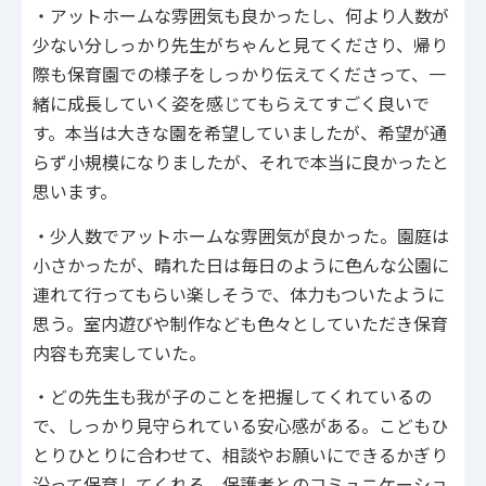
・アットホームな雰囲気も良かったし、何より人数が
少ない分しっかり先生がちゃんと見てくださり、帰り
際も保育園での様子をしっかり伝えてくださって、一
緒に成長していく姿を感じてもらえてすごく良いで
す。本当は大きな園を希望していましたが、希望が通
らず小規模になりましたが、それで本当に良かったと
思います。
・少人数でアットホームな雰囲気が良かった。園庭は
小さかったが、晴れた日は毎日のように色んな公園に
連れて行ってもらい楽しそうで、体力もついたように
思う。室内遊びや制作なども色々としていただき保育
内容も充実していた。
・どの先生も我が子のことを把握してくれているの
で、しっかり見守られている安心感がある。こどもひ
とりひとりに合わせて、相談やお願いにできるかぎり
沿って保育してくれる。保護者とのコミュニケーショ