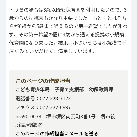
・うちの場合は3歳以降も保育園を利用したいので、3
歳からの提携園もかなり重要でした。もともとはそち
らが0歳から5歳まで通えるので第一希望でしたが叶わ
ず、その第一希望の園に3歳から通える提携の小規模
保育園になりました。結果、小さいうちは小規模で手
厚くみていただけて、満足しています。
このページの作成担当
こども青少年局 子育て支援部 幼保政策課
電話番号：
072-228-7173
ファクス：072-222-6997
〒590-0078 堺市堺区南瓦町3番1号 堺市役
所高層館8階
このページの作成担当にメールを送る