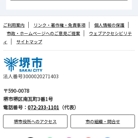
ご利用案内
リンク・著作権・免責事項
個人情報の保護
市政・ホームページへのご意見ご提案
ウェブアクセシビリテ
ィ
サイトマップ
法人番号3000020271403
〒590-0078
堺市堺区南瓦町3番1号
電話番号：
072-233-1101
（代表）
堺市役所へのアクセス
市の組織・問合せ