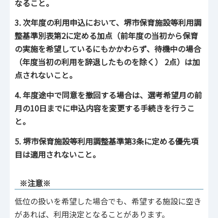
なること。
3. 次年度の利用申込において、堺市保育施設等利用調
整基準別表第2に定める加点（前年度の当初から保育
の実施を希望しているにもかかわらず、待機中の場合
（年度当初の利用を辞退したものを除く） 2点）は加
点されないこと。
4. 年度途中で同意を撤回する場合は、選考希望月の前
月の10日までに申込内容を変更する手続きを行うこ
と。
5. 堺市保育施設等利用調整基準第3条に定める優先項
目は適用されないこと。
※注意※
低位の扱いを希望した場合でも、希望する施設に空き
があれば、利用決定となることがあります。