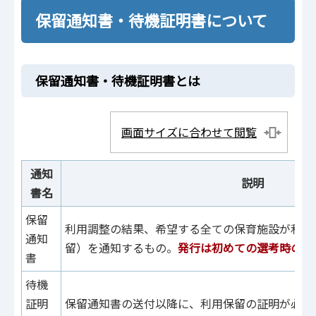
保留通知書・待機証明書について
保留通知書・待機証明書とは
画面サイズに合わせて閲覧
通知
説明
書名
保留
利用調整の結果、希望する全ての保育施設が利用
通知
留）を通知するもの。
発行は初めての選考時のみ
書
待機
証明
保留通知書の送付以降に、利用保留の証明が必要