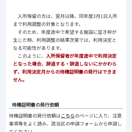
入所保留の方は、翌月以降、同年度3月1日入所
まで利用調整の対象となります。
そのため、年度途中で希望する施設に空き枠が
生じた時、利用調整の結果次第では、利用決定と
なる可能性があります。
このように、
入所保留者が年度途中で利用決定
となった場合、辞退する・辞退しないにかかわら
ず、利用決定月からの待機証明書の発行はできま
せん。
待機証明書の発行依頼
待機証明書の発行依頼は
こちら
のページに入り、注意
事項等をよく読み、該当区の申請フォームから申請し
てください。