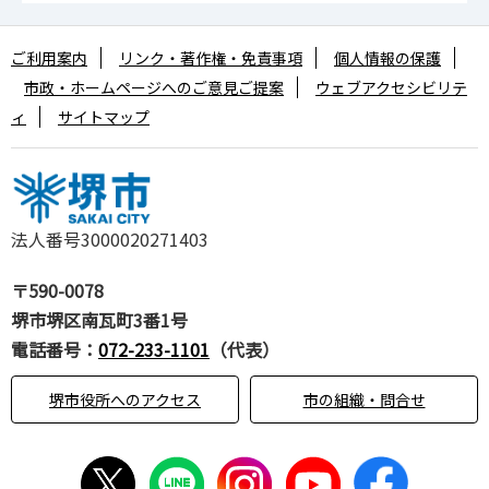
ご利用案内
リンク・著作権・免責事項
個人情報の保護
市政・ホームページへのご意見ご提案
ウェブアクセシビリテ
ィ
サイトマップ
法人番号3000020271403
〒590-0078
堺市堺区南瓦町3番1号
電話番号：
072-233-1101
（代表）
堺市役所へのアクセス
市の組織・問合せ