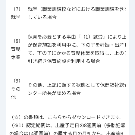
（7）
就学（職業訓練校などにおける職業訓練を含む）
就学
している場合
保育を必要とする事由「（1）就労」により上の
（8）
が保育施設を利用中に、下の子を妊娠・出産し
育児
て、下の子にかかる育児休業を取得し、上の子が
休業
引き続き保育施設を利用する場合
（9）
その他、上記に類する状態として保健福祉総合セ
その
ンター所長が認める場合
他
（☆）の書類は、こちらからダウンロードできます。
（※1）認定期間は、出産予定日の8週間前（多胎妊娠
の場合は14週間前）の属する月の月初から、出産後8