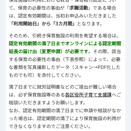
て、保育の必要性の事由が「
求職活動
」である場合
は、認定有効期間は、当初お申込みいただきました
「利用開始日」から「3カ月間」
となります。
そのため、引続き保育施設の利用を希望する場合は、
認定有効期間の満了日までオンラインによる認定期間
延長の届け出（変更申請）が必要です
。その際、該当
する保育の必要性の事由（下表参照）によって、必要
な書類を写真撮影したデータ（スキャン→PDF化した
ものでも可）を添付してください。
満了日までに就労証明書などのご提出が難しい場合
は、必ず保育施設等のある
各区役所子育て支援課
へご
相談いただきますようお願いします。
なお、認定有効期間の満了日までに申請や相談がなか
った場合は、認定期間の満了により保育施設の利用が
できなくなりますのでご注意ください。