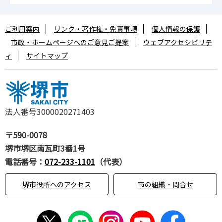
ご利用案内
リンク・著作権・免責事項
個人情報の保護
市政・ホームページへのご意見ご提案
ウェブアクセシビリテ
ィ
サイトマップ
法人番号3000020271403
〒590-0078
堺市堺区南瓦町3番1号
電話番号：
072-233-1101
（代表）
堺市役所へのアクセス
市の組織・問合せ