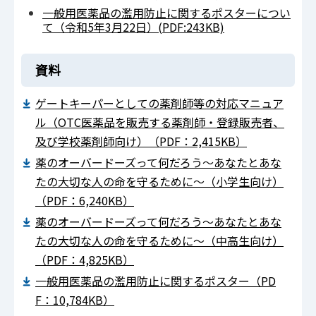
一般用医薬品の濫用防止に関するポスターについ
て（令和5年3月22日）(PDF:243KB)
資料
ゲートキーパーとしての薬剤師等の対応マニュア
ル（OTC医薬品を販売する薬剤師・登録販売者、
及び学校薬剤師向け）（PDF：2,415KB）
薬のオーバードーズって何だろう～あなたとあな
たの大切な人の命を守るために～（小学生向け）
（PDF：6,240KB）
薬のオーバードーズって何だろう～あなたとあな
たの大切な人の命を守るために～（中高生向け）
（PDF：4,825KB）
一般用医薬品の濫用防止に関するポスター（PD
F：10,784KB）