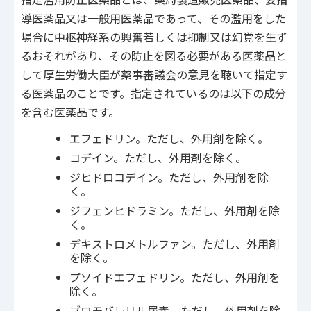
導医薬品又は一般用医薬品であって、その濫用をした
場合に中枢神経系の興奮若しくは抑制又は幻覚を生ず
るおそれがあり、その防止を図る必要がある医薬品と
して厚生労働大臣が薬事審議会の意見を聴いて指定す
る医薬品のことです。指定されているのは以下の成分
を含む医薬品です。
エフェドリン。ただし、外用剤を除く。
コデイン。ただし、外用剤を除く。
ジヒドロコデイン。ただし、外用剤を除
く。
ジフェンヒドラミン。ただし、外用剤を除
く。
デキストロメトルファン。ただし、外用剤
を除く。
プソイドエフェドリン。ただし、外用剤を
除く。
ブロモバレリル尿素。ただし、外用剤を除