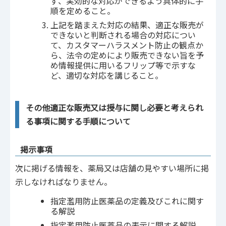
ず、実効的な対応ができるよう具体的に手
順を定めること。
上記を踏まえた対応の結果、適正な販売が
できないと判断される場合の対応につい
て、カスタマーハラスメント防止の観点か
ら、法令の定めにより販売できない旨を予
め情報提供に用いるフリップ等で示すな
ど、適切な対応を講じること。
その他適正な販売又は授与に関し必要と考えられ
る事項に関する手順について
掲示事項
次に掲げる情報を、薬局又は店舗の見やすい場所に掲
示しなければなりません。
指定濫用防止医薬品の定義及びこれに関す
る解説
指定濫用防止医薬品の表示に関する解説