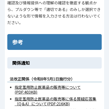
確認及び情報提供への理解の確認を徹底する観点か
ら、プルダウン等で「適切である」のみしか選択でき
ないような形で情報を入力させる方法は行わないでく
ださい。
参考
関係通知
法改正関係（令和8年5月1日施行分）
指定濫用防止医薬品の販売等について
(PDF:403KB)
指定濫用防止医薬品の販売等に係る質疑応答集
（Q＆A）について(PDF:216KB)