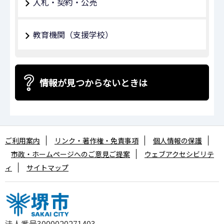
入札・契約・公売
教育機関（支援学校）
情報が見つからないときは
ご利用案内
リンク・著作権・免責事項
個人情報の保護
市政・ホームページへのご意見ご提案
ウェブアクセシビリテ
ィ
サイトマップ
法人番号3000020271403