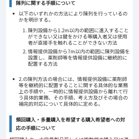
陳列に関する手順について
以下のいずれかの方法により陳列を行っているの
かを明示する。
陳列設備から1.2m以内の範囲に進入すること
ができない又は鍵をかける等購入者又は使用
者が直接手を触れることができない方法
情報提供設備から7m以内の範囲に陳列設備を
設置し、薬剤師等を情報提供設備に継続的に
配置する方法
2.の陳列方法の場合には、情報提供設備に薬剤師
等を継続的に配置することに関する具体的な業務
上の手順や、一時的に情報提供設備から離れて行
う具体的業務、その手順、考え方及びその場合の
補完的対応について具体的に定める。
頻回購入・多量購入を希望する購入希望者への対
応の手順について