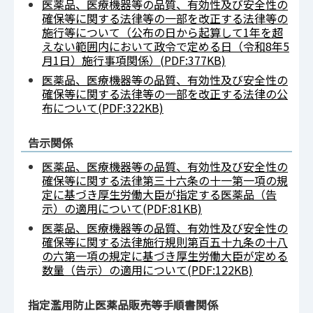
医薬品、医療機器等の品質、有効性及び安全性の
確保等に関する法律等の一部を改正する法律等の
施行等について（公布の日から起算して1年を超
えない範囲内において政令で定める日（令和8年5
月1日）施行事項関係）(PDF:377KB)
医薬品、医療機器等の品質、有効性及び安全性の
確保等に関する法律等の一部を改正する法律の公
布について(PDF:322KB)
告示関係
医薬品、医療機器等の品質、有効性及び安全性の
確保等に関する法律第三十六条の十一第一項の規
定に基づき厚生労働大臣が指定する医薬品（告
示）の適用について(PDF:81KB)
医薬品、医療機器等の品質、有効性及び安全性の
確保等に関する法律施行規則第百五十九条の十八
の六第一項の規定に基づき厚生労働大臣が定める
数量（告示）の適用について(PDF:122KB)
指定濫用防止医薬品販売等手順書関係