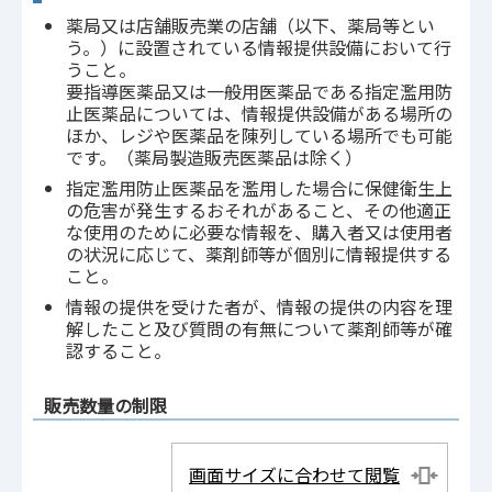
薬局又は店舗販売業の店舗（以下、薬局等とい
う。）に設置されている情報提供設備において行
うこと。
要指導医薬品又は一般用医薬品である指定濫用防
止医薬品については、情報提供設備がある場所の
ほか、レジや医薬品を陳列している場所でも可能
です。（薬局製造販売医薬品は除く）
指定濫用防止医薬品を濫用した場合に保健衛生上
の危害が発生するおそれがあること、その他適正
な使用のために必要な情報を、購入者又は使用者
の状況に応じて、薬剤師等が個別に情報提供する
こと。
情報の提供を受けた者が、情報の提供の内容を理
解したこと及び質問の有無について薬剤師等が確
認すること。
販売数量の制限
画面サイズに合わせて閲覧