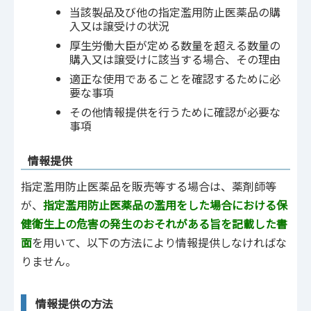
当該製品及び他の指定濫用防止医薬品の購
入又は譲受けの状況
厚生労働大臣が定める数量を超える数量の
購入又は譲受けに該当する場合、その理由
適正な使用であることを確認するために必
要な事項
その他情報提供を行うために確認が必要な
事項
情報提供
指定濫用防止医薬品を販売等する場合は、薬剤師等
が、
指定濫用防止医薬品の濫用をした場合における保
健衛生上の危害の発生のおそれがある旨を記載した書
面
を用いて、以下の方法により情報提供しなければな
りません。
情報提供の方法