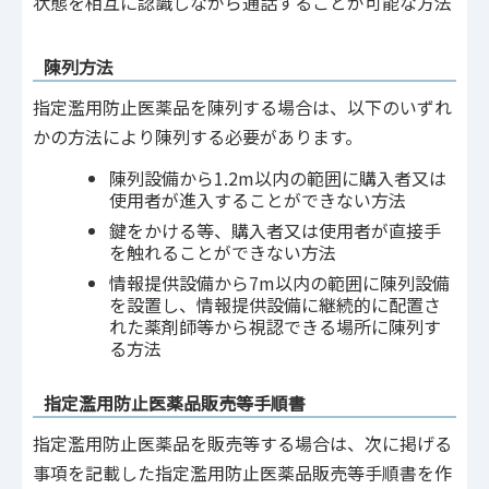
状態を相互に認識しながら通話することが可能な方法
陳列方法
指定濫用防止医薬品を陳列する場合は、以下のいずれ
かの方法により陳列する必要があります。
陳列設備から1.2m以内の範囲に購入者又は
使用者が進入することができない方法
鍵をかける等、購入者又は使用者が直接手
を触れることができない方法
情報提供設備から7m以内の範囲に陳列設備
を設置し、情報提供設備に継続的に配置さ
れた薬剤師等から視認できる場所に陳列す
る方法
指定濫用防止医薬品販売等手順書
指定濫用防止医薬品を販売等する場合は、次に掲げる
事項を記載した指定濫用防止医薬品販売等手順書を作