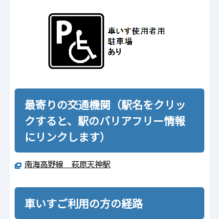
最寄りの交通機関（駅名をクリッ
クすると、駅のバリアフリー情報
にリンクします）
南海高野線 萩原天神駅
車いすご利用の方の経路