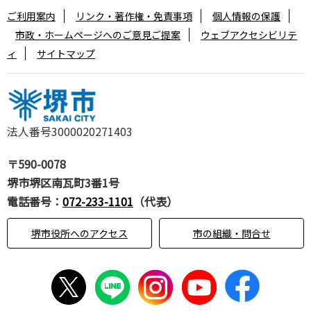
ご利用案内
リンク・著作権・免責事項
個人情報の保護
市政・ホームページへのご意見ご提案
ウェブアクセシビリテ
ィ
サイトマップ
法人番号3000020271403
〒590-0078
堺市堺区南瓦町3番1号
電話番号：
072-233-1101
（代表）
堺市役所へのアクセス
市の組織・問合せ