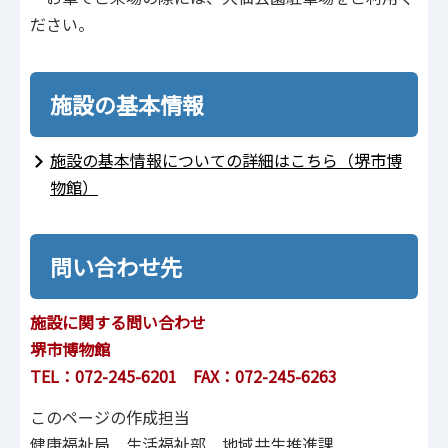
ださい。
施設の基本情報
施設の基本情報についての詳細はこちら（堺市博
物館）
問い合わせ先
施設に関する問い合わせ
堺市博物館
TEL：072-245-6201 FAX：072-245-6263
このページの作成担当
健康福祉局 生活福祉部 地域共生推進課