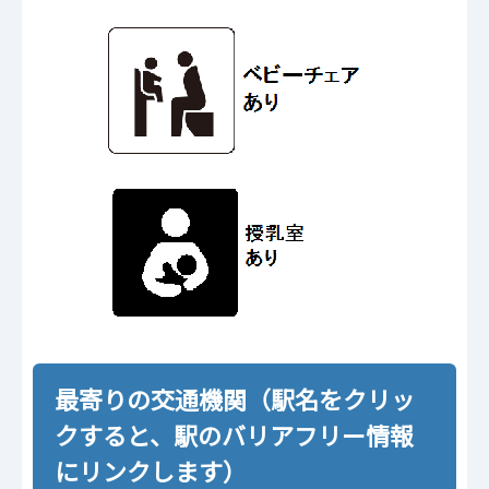
最寄りの交通機関（駅名をクリッ
クすると、駅のバリアフリー情報
にリンクします）