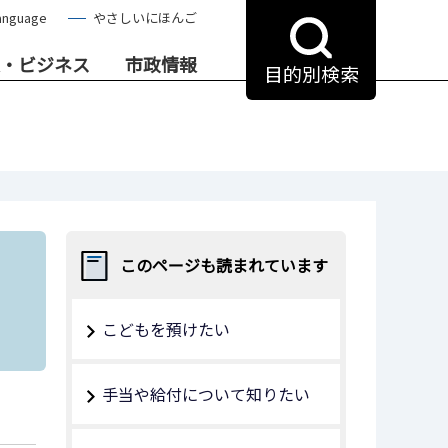
anguage
やさしいにほんご
・ビジネス
市政情報
目的別検索
このページも読まれています
こどもを預けたい
手当や給付について知りたい