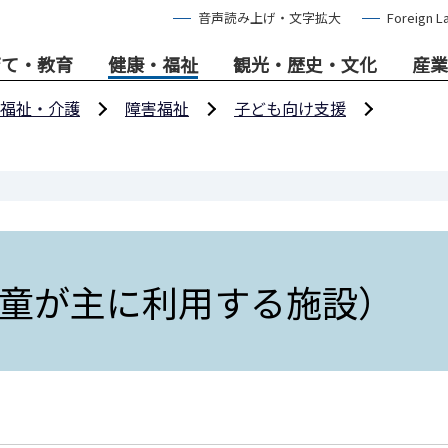
音声読み上げ・文字拡大
Foreign L
育て・教育
健康・福祉
観光・歴史・文化
産業
福祉・介護
障害福祉
子ども向け支援
童が主に利用する施設）