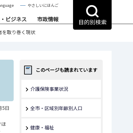
anguage
やさしいにほんご
・ビジネス
市政情報
目的別検索
者を取り巻く現状
このページも読まれています
介護保険事業状況
月5日
全市・区域別年齢別人口
でほ
健康・福祉
は