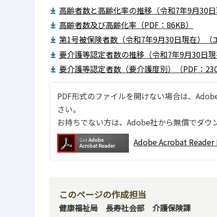
高齢者数と高齢化率の推移（令和7年9月30日
高齢者数及び高齢化率（PDF：86KB）
第1号被保険者数（令和7年9月30日現在）（エ
要介護等認定者数の推移（令和7年9月30日現
要介護等認定者数（要介護度別）（PDF：230
PDF形式のファイルを開けない場合は、Adobe Ac
さい。
お持ちでない方は、Adobe社から無償でダウ
Adobe Acrobat Re
このページの作成担当
健康福祉局 長寿社会部 介護保険課