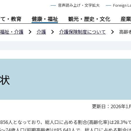
音声読み上げ・文字拡大
Foreign L
育て・教育
健康・福祉
観光・歴史・文化
産業
福祉・介護
介護
介護保険制度について
高齢
状
更新日：2026年1
856人となっており、総人口に占める割合(高齢化率)は28.3%
74歳人口(前期高齢者)は85,643人で、総人口に占める割合