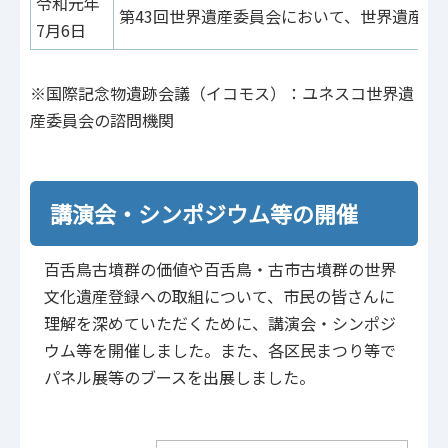
令和元年
第43回世界遺産委員会において、世界遺産一
7月6日
※国際記念物遺跡会議（イコモス）：ユネスコ世界遺
産委員会の諮問機関
講演会・シンポジウム等の開催
百舌鳥古墳群の価値や百舌鳥・古市古墳群の世界
文化遺産登録への取組について、市民の皆さんに
理解を深めていただくために、講演会・シンポジ
ウム等を開催しました。また、各区民まつり等で
パネル展等のブースを出展しました。