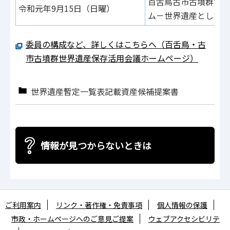
百舌鳥古市古墳群世界
令和元年9月15日（日曜）
ム－世界遺産としての
委員の構成など、詳しくはこちらへ（百舌鳥・古
市古墳群世界遺産保存活用会議ホームページ）
世界遺産暫定一覧表記載資産候補提案書
情報が見つからないときは
ご利用案内
リンク・著作権・免責事項
個人情報の保護
市政・ホームページへのご意見ご提案
ウェブアクセシビリテ