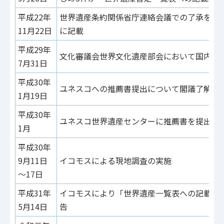
平成22年
世界遺産条約関係省庁連絡会議での了承を経
11月22日
に記載
平成29年
文化審議会世界文化遺産部会において国内推
7月31日
平成30年
ユネスコへの推薦書提出について閣議了解
1月19日
平成30年
ユネスコ世界遺産センターに推薦書を提出
1月
平成30年
9月11日
イコモスによる現地調査の実施
～17日
平成31年
イコモスにより「世界遺産一覧表への記載が
5月14日
告