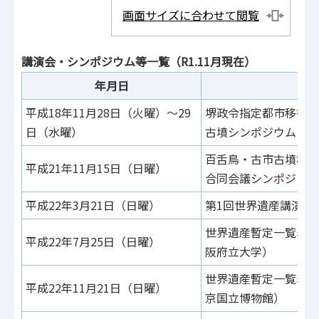
画面サイズに合わせて閲覧
講演会・シンポジウム等一覧（R1.11月現在）
年月日
平成18年11月28日（火曜）～29
堺政令指定都市移行記
日（水曜）
古墳シンポジウム
百舌鳥・古市古墳群世
平成21年11月15日（日曜）
合同会議シンポジウム
平成22年3月21日（日曜）
第1回世界遺産講演会
世界遺産暫定一覧表掲
平成22年7月25日（日曜）
阪府立大学）
世界遺産暫定一覧表掲
平成22年11月21日（日曜）
京国立博物館）