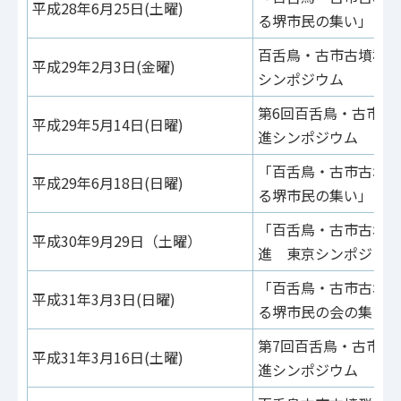
平成28年6月25日(土曜)
る堺市民の集い」
百舌鳥・古市古墳群世
平成29年2月3日(金曜)
シンポジウム
第6回百舌鳥・古市古
平成29年5月14日(日曜)
進シンポジウム
「百舌鳥・古市古墳群
平成29年6月18日(日曜)
る堺市民の集い」
「百舌鳥・古市古墳群
平成30年9月29日（土曜）
進 東京シンポジウ
「百舌鳥・古市古墳群
平成31年3月3日(日曜)
る堺市民の会の集い」
第7回百舌鳥・古市古
平成31年3月16日(土曜)
進シンポジウム