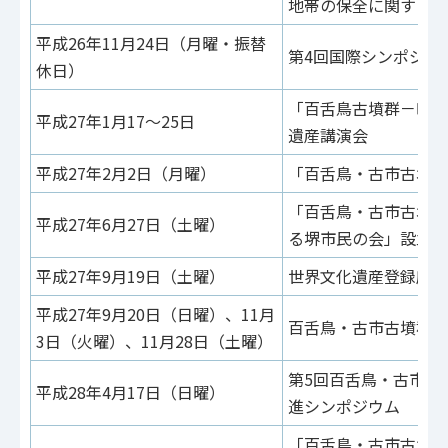
地帯の保全に関する説
平成26年11月24日（月曜・振替
第4回国際シンポジウ
休日）
「百舌鳥古墳群－時を
平成27年1月17～25日
遺産講演会
平成27年2月2日（月曜）
「百舌鳥・古市古墳群
「百舌鳥・古市古墳群
平成27年6月27日（土曜）
る堺市民の会」設立記
平成27年9月19日（土曜）
世界文化遺産登録応援
平成27年9月20日（日曜）、11月
百舌鳥・古市古墳群世
3日（火曜）、11月28日（土曜）
第5回百舌鳥・古市古
平成28年4月17日（日曜）
進シンポジウム
「百舌鳥・古市古墳群