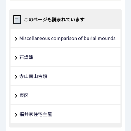
このページも読まれています
Miscellaneous comparison of burial mounds
石燈籠
寺山南山古墳
東区
福井家住宅主屋