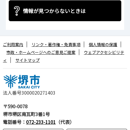
情報が見つからないときは
ご利用案内
リンク・著作権・免責事項
個人情報の保護
市政・ホームページへのご意見ご提案
ウェブアクセシビリテ
ィ
サイトマップ
法人番号3000020271403
〒590-0078
堺市堺区南瓦町3番1号
電話番号：
072-233-1101
（代表）