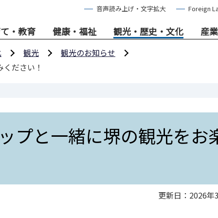
音声読み上げ・文字拡大
Foreign L
育て・教育
健康・福祉
観光・歴史・文化
産業
化
観光
観光のお知らせ
みください！
ップと一緒に堺の観光をお
更新日：2026年