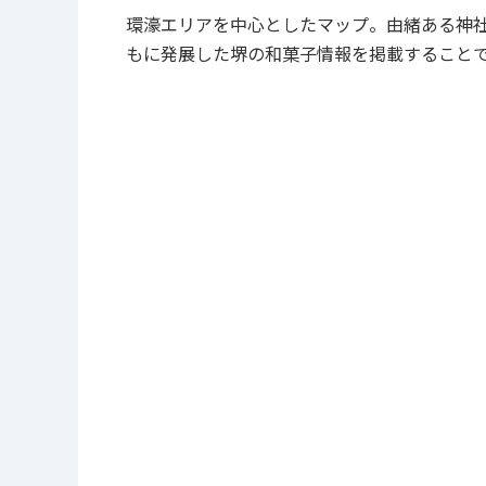
環濠エリアを中心としたマップ。由緒ある神
もに発展した堺の和菓子情報を掲載すること