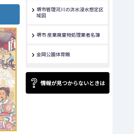
堺市管理河川の洪水浸水想定区
域図
堺市 産業廃棄物処理業者名簿
金岡公園体育館
情報が見つからないときは