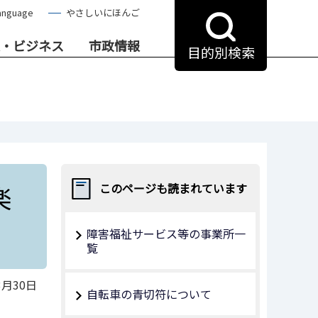
anguage
やさしいにほんご
・ビジネス
市政情報
目的別検索
楽
このページも読まれています
障害福祉サービス等の事業所一
覧
3月30日
自転車の青切符について