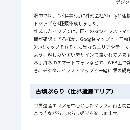
デジタ
堺市では、令和4年3月に株式会社Stroly
トマップを3種類作成しました。
作成したマップでは、同社の持つイラストマ
置が確認できるほか、Googleマップとも連
3つのマップそれぞれに異なるエリアやテーマ
よう、親しみやすいデザインで描かれていま
お手持ちのスマートフォンなどで、WEB上で
き、デジタルイラストマップと一緒に堺の観
古墳ぶらり（世界遺産エリア）
世界遺産エリアを中心としたマップ。百舌鳥
息つきながら、ぶらり観光を楽しめます。