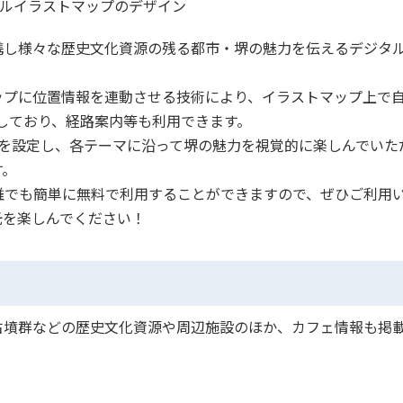
ルイラストマップのデザイン
と連携し様々な歴史文化資源の残る都市・堺の魅力を伝えるデジタ
ップに位置情報を連動させる技術により、イラストマップ上で
動しており、経路案内等も利用できます。
を設定し、各テーマに沿って堺の魅力を視覚的に楽しんでいた
す。
誰でも簡単に無料で利用することができますので、ぜひご利用
光を楽しんでください！
古墳群などの歴史文化資源や周辺施設のほか、カフェ情報も掲