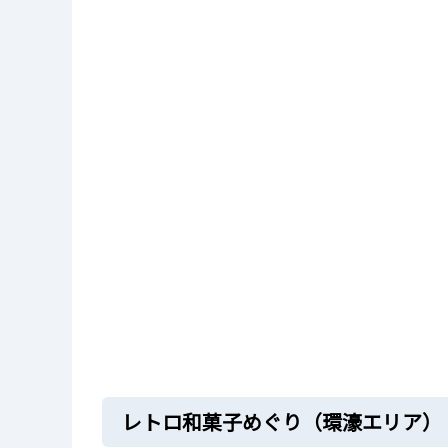
レトロ和菓子めぐり（環濠エリア）