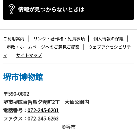
情報が見つからないときは
ご利用案内
リンク・著作権・免責事項
個人情報の保護
市政・ホームページへのご意見ご提案
ウェブアクセシビリテ
ィ
サイトマップ
堺市博物館
〒590-0802
堺市堺区百舌鳥夕雲町2丁 大仙公園内
電話番号：
072-245-6201
ファクス：072-245-6263
©堺市