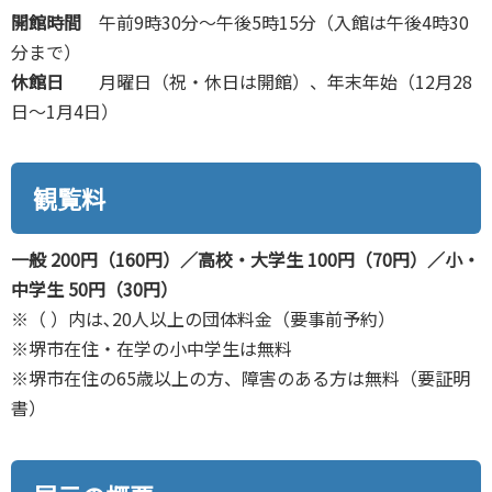
開館時間
午前9時30分～午後5時15分（入館は午後4時30
分まで）
休館日
月曜日（祝・休日は開館）、年末年始（12月28
日～1月4日）
観覧料
一般 200円（160円）／高校・大学生 100円（70円）／小・
中学生 50円（30円）
※（ ）内は､20人以上の団体料金（要事前予約）
※堺市在住・在学の小中学生は無料
※堺市在住の65歳以上の方、障害のある方は無料（要証明
書）