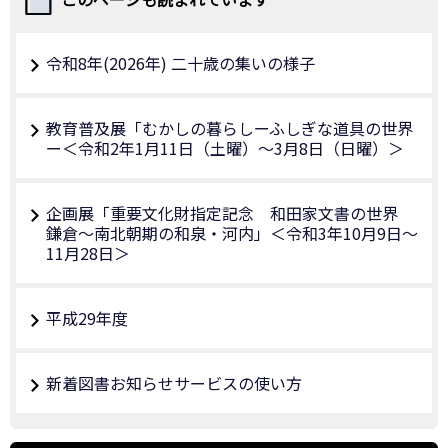
令和8年(2026年) 二十歳の集いの様子
教育普及展「むかしの暮らしーふしぎな道具の世界
ー＜令和2年1月11日（土曜）～3月8日（日曜）＞
企画展「重要文化財指定記念 和田家文書の世界
鎌倉～南北朝期の和泉・河内」＜令和3年10月9日～
11月28日＞
平成29年度
新着図書お知らせサービスの使い方