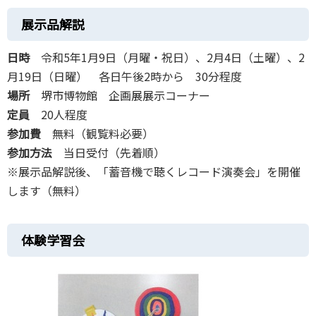
展示品解説
日時
令和5年1月9日（月曜・祝日）、2月4日（土曜）、2
月19日（日曜） 各日午後2時から 30分程度
場所
堺市博物館 企画展展示コーナー
定員
20人程度
参加費
無料（観覧料必要）
参加方法
当日受付（先着順）
※展示品解説後、「蓄音機で聴くレコード演奏会」を開催
します（無料）
体験学習会