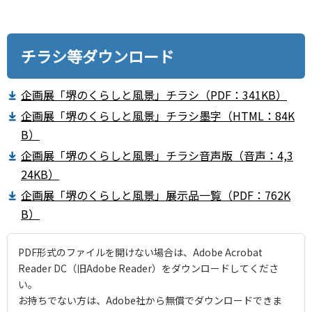
チラシ等ダウンロード
企画展「堺のくらしと風景」チラシ（PDF：341KB）
企画展「堺のくらしと風景」チラシ墨字（HTML：84K
B）
企画展「堺のくらしと風景」チラシ音声版（音声：4,3
24KB）
企画展「堺のくらしと風景」展示品一覧（PDF：762K
B）
PDF形式のファイルを開けない場合は、Adobe Acrobat
Reader DC（旧Adobe Reader）をダウンロードしてくださ
い。
お持ちでない方は、Adobe社から無償でダウンロードできま