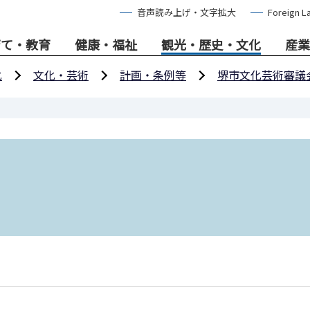
音声読み上げ・文字拡大
Foreign L
育て・教育
健康・福祉
観光・歴史・文化
産業
化
文化・芸術
計画・条例等
堺市文化芸術審議