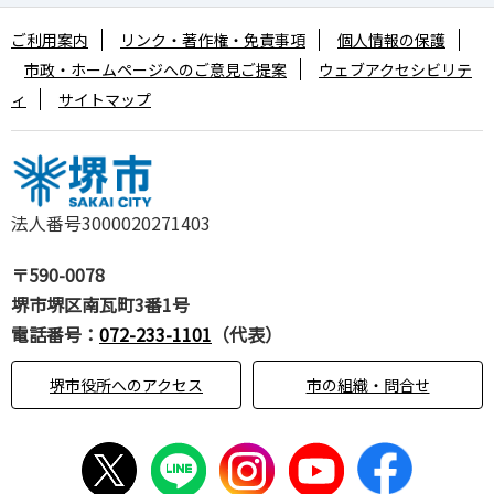
ご利用案内
リンク・著作権・免責事項
個人情報の保護
市政・ホームページへのご意見ご提案
ウェブアクセシビリテ
ィ
サイトマップ
法人番号3000020271403
〒590-0078
堺市堺区南瓦町3番1号
電話番号：
072-233-1101
（代表）
堺市役所へのアクセス
市の組織・問合せ