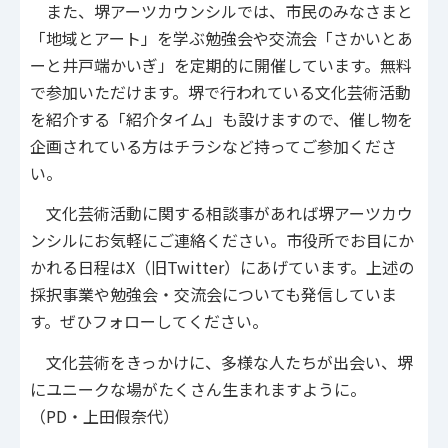
また、堺アーツカウンシルでは、市民のみなさまと
「地域とアート」を学ぶ勉強会や交流会「さかいとあ
ーと井戸端かいぎ」を定期的に開催しています。無料
で参加いただけます。堺で行われている文化芸術活動
を紹介する「紹介タイム」も設けますので、催し物を
企画されている方はチラシなど持ってご参加くださ
い。
文化芸術活動に関する相談事があれば堺アーツカウ
ンシルにお気軽にご連絡ください。市役所でお目にか
かれる日程はX（旧Twitter）にあげています。上述の
採択事業や勉強会・交流会についても発信していま
す。ぜひフォローしてください。
文化芸術をきっかけに、多様な人たちが出会い、堺
にユニークな場がたくさん生まれますように。
（PD・上田假奈代）