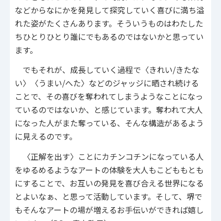
などからなにかを発見して探究していく喜びに満ち溢
れた姿がたくさんあります。そういうものはわたした
ちひとりひとり誰にでもあるのではないかと思ってい
ます。
でもそれが、成長していく過程で〈きれい/きたな
い〉〈うまい/へた〉などのジャッジに晒され続ける
ことで、その喜びを奪われてしまうようなことになっ
ているのではないか、と感じています。奪われて大人
になった人がまた奪っている、そんな構造があるよう
に見えるのです。
〈正解を出す〉ことにカチンコチンになっている人
をゆるめるようなアートの体験を大人もこどももとも
にすることで、お互いの発見を喜び合える世界になる
とよいなぁ、と思って活動しています。そして、堺で
もそんなアートの場が増えるお手伝いができれば嬉し