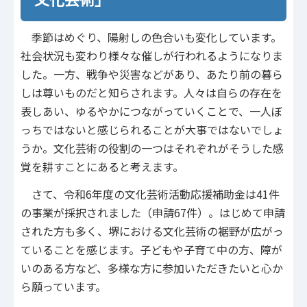
季節はめぐり、陽射しの色合いも変化しています。
社会状況も変わり様々な催しが行われるようになりま
した。一方、戦争や災害などがあり、あたり前の暮ら
しは尊いものだと知らされます。人々は自らの存在を
表しあい、ゆるやかにつながっていくことで、一人ぼ
っちではないと感じられることが大事ではないでしょ
うか。文化芸術の役割の一つはそれぞれがそうした感
覚を耕すことにあると考えます。
さて、令和6年度の文化芸術活動応援補助金は41件
の事業が採択されました（申請67件）。はじめて申請
された方も多く、堺における文化芸術の裾野が広がっ
ていることを感じます。子どもや子育て中の方、障が
いのある方など、多様な方に参加いただきたいと心か
ら願っています。