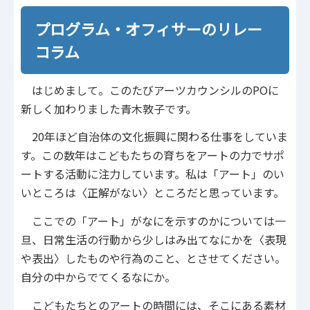
プログラム・オフィサーのリレー
コラム
はじめまして。このたびアーツカウンシルのPOに
新しく加わりました青木敦子です。
20年ほど自治体の文化振興に関わる仕事をしていま
す。この数年はこどもたちの育ちをアートの力でサポ
ートする活動に注力しています。私は「アート」のい
いところは〈正解がない〉ところだと思っています。
ここでの「アート」がなにを示すのかについては一
旦、日常生活の行動から少しはみ出てなにかを〈表現
や表出〉したものや行為のこと、とさせてください。
自分の中からでてくるなにか。
こどもたちとのアートの時間には、そこにある素材