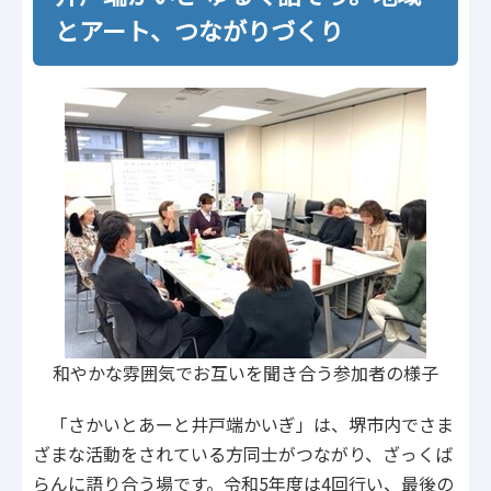
とアート、つながりづくり
和やかな雰囲気でお互いを聞き合う参加者の様子
「さかいとあーと井戸端かいぎ」は、堺市内でさま
ざまな活動をされている方同士がつながり、ざっくば
らんに語り合う場です。令和5年度は4回行い、最後の