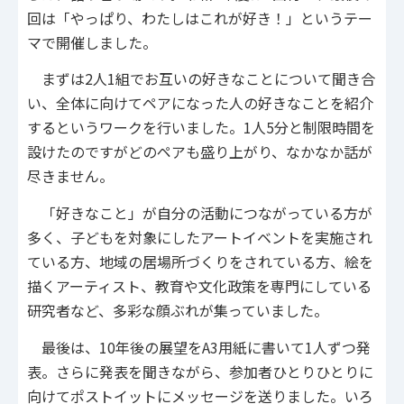
回は「やっぱり、わたしはこれが好き！」というテー
マで開催しました。
まずは2人1組でお互いの好きなことについて聞き合
い、全体に向けてペアになった人の好きなことを紹介
するというワークを行いました。1人5分と制限時間を
設けたのですがどのペアも盛り上がり、なかなか話が
尽きません。
「好きなこと」が自分の活動につながっている方が
多く、子どもを対象にしたアートイベントを実施され
ている方、地域の居場所づくりをされている方、絵を
描くアーティスト、教育や文化政策を専門にしている
研究者など、多彩な顔ぶれが集っていました。
最後は、10年後の展望をA3用紙に書いて1人ずつ発
表。さらに発表を聞きながら、参加者ひとりひとりに
向けてポストイットにメッセージを送りました。いろ