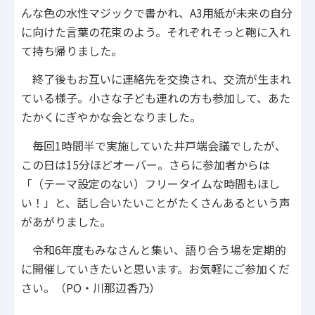
んな色の水性マジックで書かれ、A3用紙が未来の自分
に向けた言葉の花束のよう。それぞれそっと鞄に入れ
て持ち帰りました。
終了後もお互いに連絡先を交換され、交流が生まれ
ている様子。小さな子ども連れの方も参加して、あた
たかくにぎやかな会となりました。
毎回1時間半で実施していた井戸端会議でしたが、
この日は15分ほどオーバー。さらに参加者からは
「（テーマ設定のない）フリータイムな時間もほし
い！」と、話し合いたいことがたくさんあるという声
があがりました。
令和6年度もみなさんと集い、語り合う場を定期的
に開催していきたいと思います。お気軽にご参加くだ
さい。（PO・川那辺香乃）